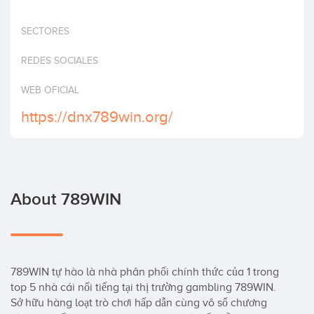
Invest
SECTORES
REDES SOCIALES
WEB OFICIAL
https://dnx789win.org/
About 789WIN
789WIN tự hào là nhà phân phối chính thức của 1 trong 
top 5 nhà cái nổi tiếng tại thị trường gambling 789WIN. 
Sở hữu hàng loạt trò chơi hấp dẫn cùng vô số chương 