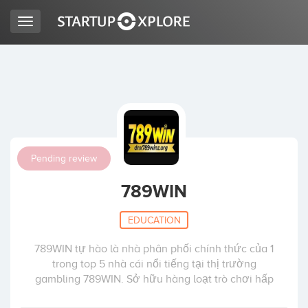
Toggle
navigation
LOOKING FOR FUNDING?
REGISTER
Pending review
ACCESS
789WIN
EDUCATION
789WIN tự hào là nhà phân phối chính thức của 1
trong top 5 nhà cái nổi tiếng tại thị trường
gambling 789WIN. Sở hữu hàng loạt trò chơi hấp
Home