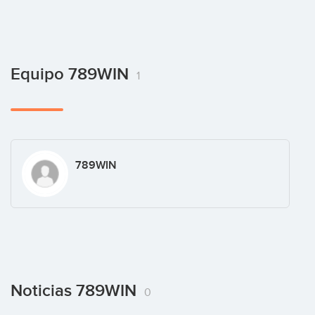
Equipo 789WIN
1
789WIN
Noticias 789WIN
0