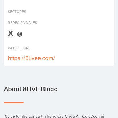
Invest
SECTORES
REDES SOCIALES
X
WEB OFICIAL
https://8livee.com/
About 8LIVE Bingo
 8Live là nhà cái uy tín hàng đầu Châu Á - Cá cược thể 