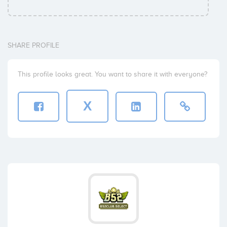
SHARE PROFILE
This profile looks great. You want to share it with everyone?
X