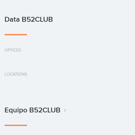
Data B52CLUB
OFFICES
LOCATIONS
Equipo B52CLUB
1