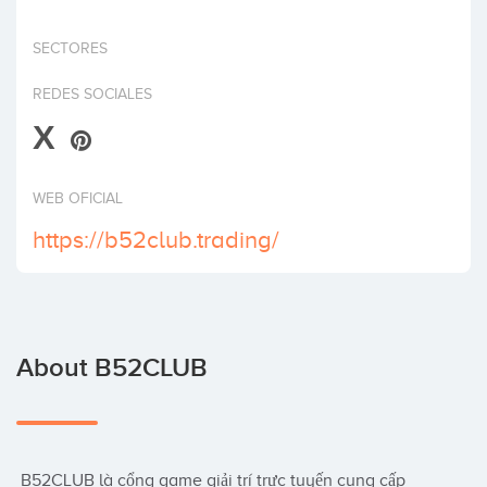
Invest
SECTORES
REDES SOCIALES
X
WEB OFICIAL
https://b52club.trading/
About B52CLUB
 B52CLUB là cổng game giải trí trực tuyến cung cấp 