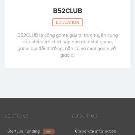
B52CLUB
EDUCATION
B52CLUB là cổng game giải trí trực tuyến cung
cấp nhiều trò chơi hấp dẫn như slot game,
game bài đổi thưởng, bắn cá và mini game với
giao di
SECTIONS
ABOUT US
Startups Funding
Corporate information
NEW