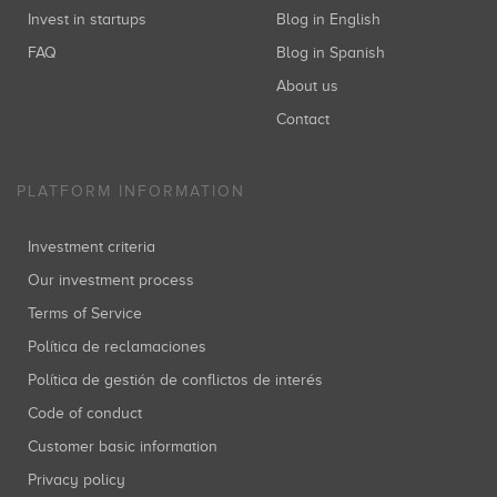
Invest in startups
Blog in English
FAQ
Blog in Spanish
About us
Contact
PLATFORM INFORMATION
Investment criteria
Our investment process
Terms of Service
Política de reclamaciones
Política de gestión de conflictos de interés
Code of conduct
Customer basic information
Privacy policy