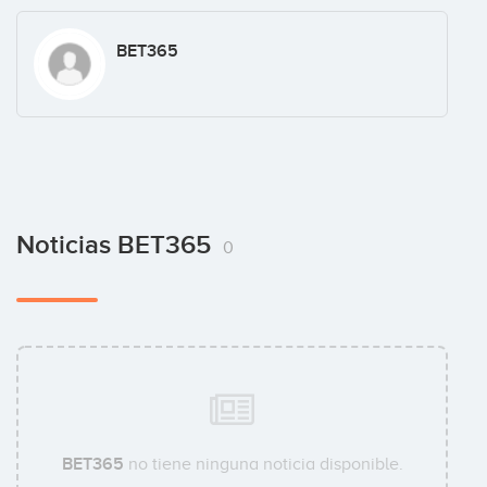
BET365
Noticias BET365
0
BET365
no tiene ninguna noticia disponible.