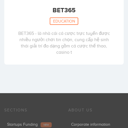
BET365
EDUCATION
BET365 - là nhà cái cá cược trực tuyến được
nhiều người chơi tin chọn, cung cấp hệ sinh
thái giải trí đa dạng gồm cá cược thể thao,
casino t
SECTIONS
ABOUT US
Startups Funding
Corporate information
NEW