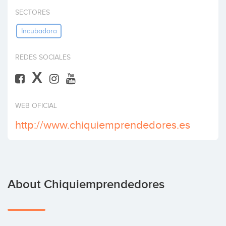
Invest
SECTORES
Incubadora
REDES SOCIALES
X
WEB OFICIAL
http://www.chiquiemprendedores.es
About Chiquiemprendedores