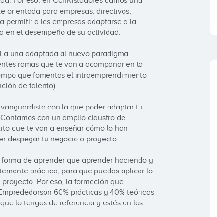
dad. Por eso, en ConKistadores damos una 
e orientada para empresas, directivos, 
permitir a las empresas adaptarse a la 
 en el desempeño de su actividad. 

al a una adaptada al nuevo paradigma 
ntes ramas que te van a acompañar en la  
iempo que fomentas el intraemprendimiento 
ción de talento). 

vanguardista con la que poder adaptar tu 
 Contamos con un amplio claustro de 
ito que te van a enseñar cómo lo han 
r despegar tu negocio o proyecto. 

forma de aprender que aprender haciendo y 
emente práctica, para que puedas aplicar lo 
proyecto. Por eso, la formación que 
Emprededorson 60% prácticas y 40% teóricas, 
que lo tengas de referencia y estés en las 