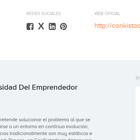
REDES SOCIALES
WEB OFICIAL
X
http://conkist
S
rsidad Del Emprendedor
etende solucionar el problema al que se 
se a un entorno en contínua evolución, 
cios tradicionalmente son muy estáticos e 