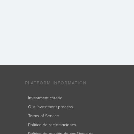
PLATFORM INFORMATION
Investment criteria
Our investment process
Terms of Service
Política de reclamaciones
Política de gestión de conflictos de