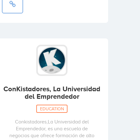
ConKistadores, La Universidad
del Emprendedor
EDUCATION
Conkistadores,La Universidad del
Emprendedor, es una escuela de
negocios que ofrece formación de alto