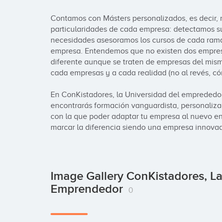
Contamos con Másters personalizados, es decir, n
particularidades de cada empresa: detectamos sus
necesidades asesoramos los cursos de cada rama 
empresa. Entendemos que no existen dos empresa
diferente aunque se traten de empresas del mism
cada empresas y a cada realidad (no al revés, có
En ConKistadores, la Universidad del emprededor
encontrarás formación vanguardista, personaliza
con la que poder adaptar tu empresa al nuevo ent
marcar la diferencia siendo una empresa innova
Image Gallery ConKistadores, La
Emprendedor
0