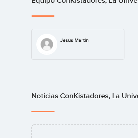
Equipo ConKistadores, La Univ
Jesús Martín
Noticias ConKistadores, La Uni