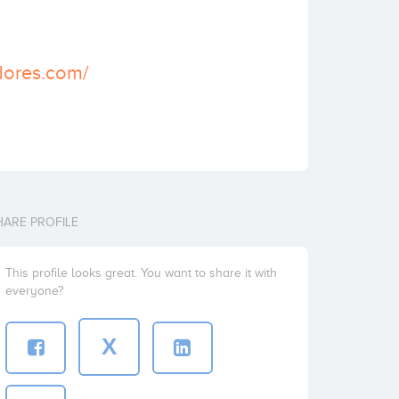
adores.com/
HARE PROFILE
This profile looks great. You want to share it with
everyone?
X