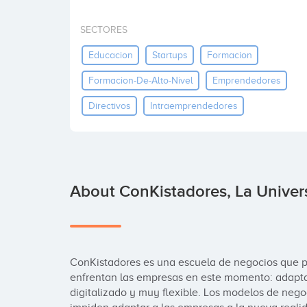
SECTORES
Educacion
Startups
Formacion
Formacion-De-Alto-Nivel
Emprendedores
Directivos
Intraemprendedores
About ConKistadores, La Unive
ConKistadores es una escuela de negocios que pr
enfrentan las empresas en este momento: adaptar
digitalizado y muy flexible. Los modelos de nego