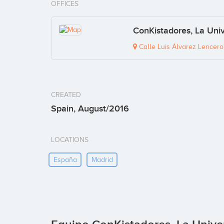
OFFICES
ConKistadores, La Uni
Calle Luis Álvarez Lencero,
CREATED
Spain, August/2016
LOCATIONS
España
Madrid