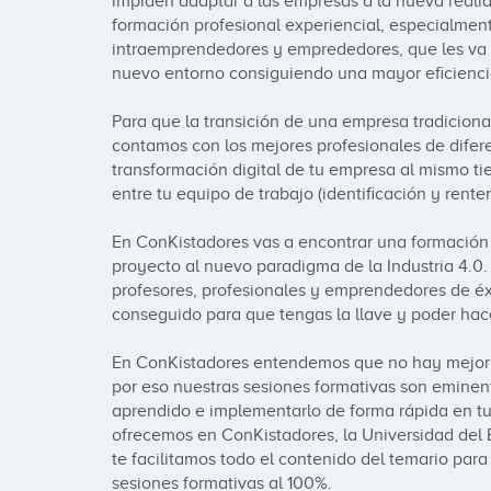
impiden adaptar a las empresas a la nueva reali
formación profesional experiencial, especialment
intraemprendedores y emprededores, que les va a 
nuevo entorno consiguiendo una mayor eficiencia
Para que la transición de una empresa tradicion
contamos con los mejores profesionales de difere
transformación digital de tu empresa al mismo t
entre tu equipo de trabajo (identificación y renten
En ConKistadores vas a encontrar una formación 
proyecto al nuevo paradigma de la Industria 4.0.
profesores, profesionales y emprendedores de éx
conseguido para que tengas la llave y poder hace
En ConKistadores entendemos que no hay mejor 
por eso nuestras sesiones formativas son eminent
aprendido e implementarlo de forma rápida en tu 
ofrecemos en ConKistadores, la Universidad del 
te facilitamos todo el contenido del temario para 
sesiones formativas al 100%.
