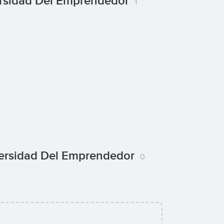
ersidad Del Emprendedor
1
versidad Del Emprendedor
0