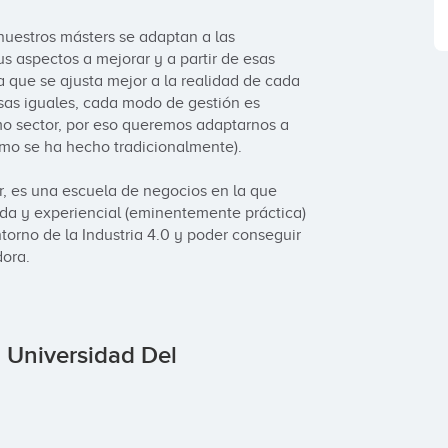
uestros másters se adaptan a las 
 aspectos a mejorar y a partir de esas 
que se ajusta mejor a la realidad de cada 
s iguales, cada modo de gestión es 
o sector, por eso queremos adaptarnos a 
mo se ha hecho tradicionalmente).

, es una escuela de negocios en la que 
da y experiencial (eminentemente práctica) 
orno de la Industria 4.0 y poder conseguir 
dora.
 Universidad Del