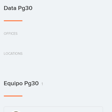
Data Pg30
OFFICES
LOCATIONS
Equipo Pg30
1