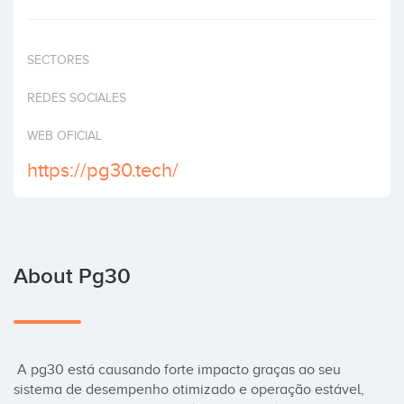
Invest
SECTORES
REDES SOCIALES
WEB OFICIAL
https://pg30.tech/
About Pg30
 A pg30 está causando forte impacto graças ao seu 
sistema de desempenho otimizado e operação estável, 