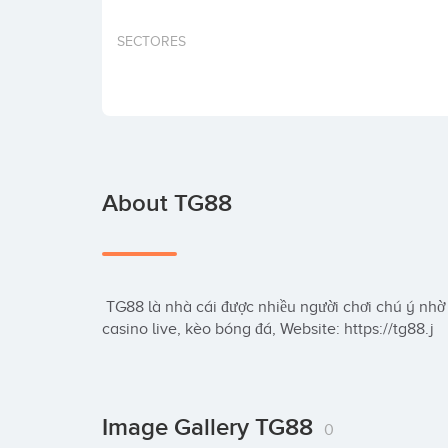
SECTORES
About TG88
 TG88 là nhà cái được nhiều người chơi chú ý nhờ loạt trò chơi hấp dẫn như slot đổi thưởng, 
casino live, kèo bóng đá, Website: https://tg88.j
Image Gallery TG88
0