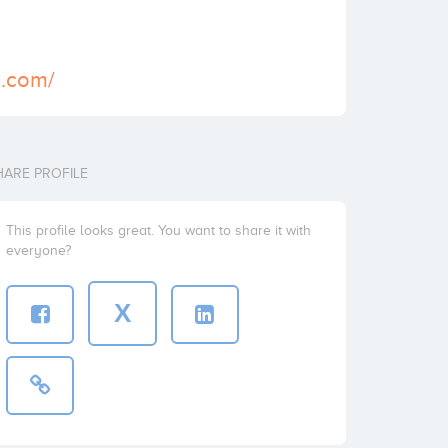
n.com/
HARE PROFILE
This profile looks great. You want to share it with
everyone?
X