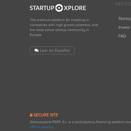
SECTI
Start
The premium platform for investing in
companies with high growth potential, and
Invest 
the most active startup community in
Europe.
FAQ
Leer en Español
SECURE SITE
Startupxplore PSFP, S.L. is a participatory financing platform a
official registry
.