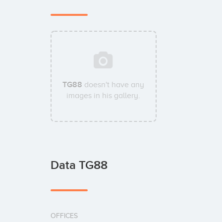
TG88
doesn't have any
images in his gallery.
Data TG88
OFFICES