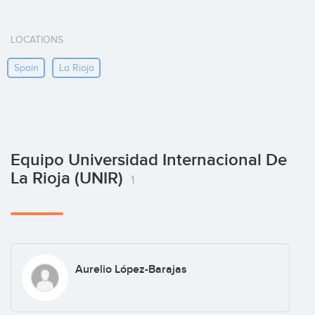
LOCATIONS
Spain
La Rioja
Equipo Universidad Internacional De
La Rioja (UNIR)
1
Aurelio López-Barajas