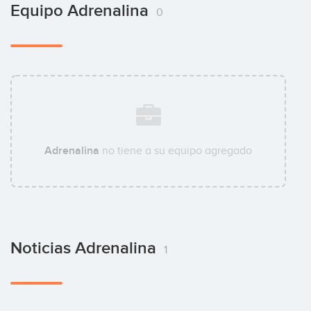
Equipo Adrenalina
0
Adrenalina
no tiene a su equipo agregado
Noticias Adrenalina
1