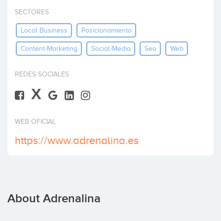
Invest
SECTORES
Local Business
Posicionamiento
Content-Marketing
Social-Media
Seo
Web
REDES SOCIALES
X
WEB OFICIAL
https://www.adrenalina.es
About Adrenalina