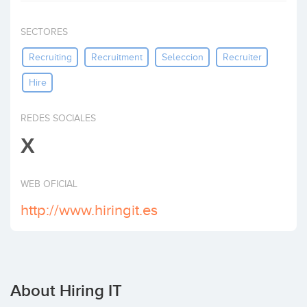
Invest
SECTORES
Recruiting
Recruitment
Seleccion
Recruiter
Hire
REDES SOCIALES
X
WEB OFICIAL
http://www.hiringit.es
About Hiring IT