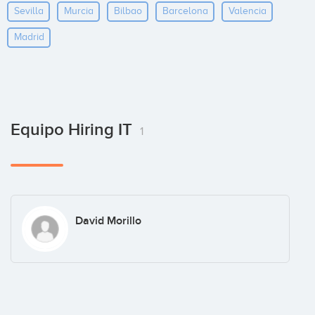
Sevilla
Murcia
Bilbao
Barcelona
Valencia
Madrid
Equipo Hiring IT
1
David Morillo