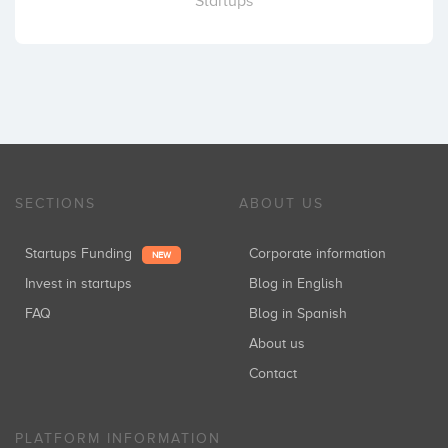
Startups
SECTIONS
ABOUT US
Startups Funding
Corporate information
NEW
Invest in startups
Blog in English
FAQ
Blog in Spanish
About us
Contact
PLATFORM INFORMATION