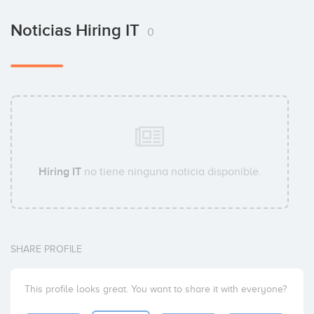
Noticias Hiring IT
0
Hiring IT
no tiene ninguna noticia disponible.
SHARE PROFILE
This profile looks great. You want to share it with everyone?