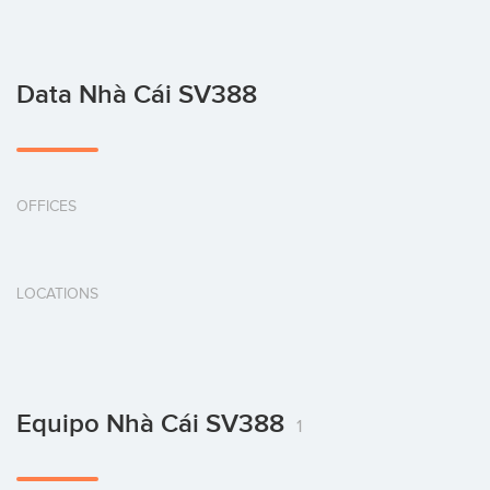
Data Nhà Cái SV388
OFFICES
LOCATIONS
Equipo Nhà Cái SV388
1