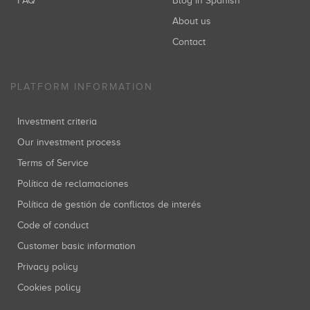
FAQ
Blog in Spanish
About us
Contact
PLATFORM INFORMATION
Investment criteria
Our investment process
Terms of Service
Política de reclamaciones
Política de gestión de conflictos de interés
Code of conduct
Customer basic information
Privacy policy
Cookies policy