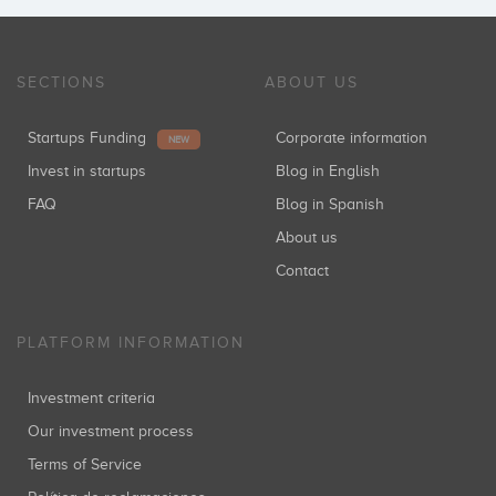
SECTIONS
ABOUT US
Startups Funding
Corporate information
NEW
Invest in startups
Blog in English
FAQ
Blog in Spanish
About us
Contact
PLATFORM INFORMATION
Investment criteria
Our investment process
Terms of Service