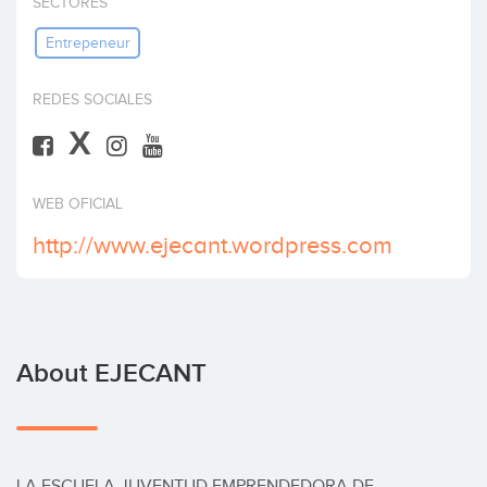
SECTORES
Invest
Entrepeneur
REDES SOCIALES
X
WEB OFICIAL
http://www.ejecant.wordpress.com
About EJECANT
LA ESCUELA JUVENTUD EMPRENDEDORA DE 