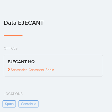
Data EJECANT
OFFICES
EJECANT HQ
Santander, Cantabria, Spain
LOCATIONS
Spain
Cantabria