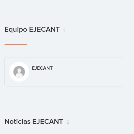
Equipo EJECANT
1
EJECANT
Noticias EJECANT
0