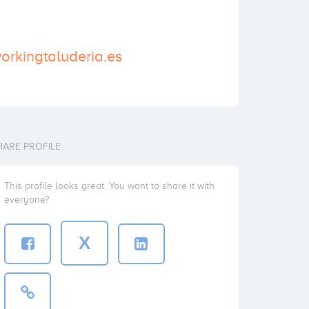
orkingtaluderia.es
HARE PROFILE
This profile looks great. You want to share it with
everyone?
X