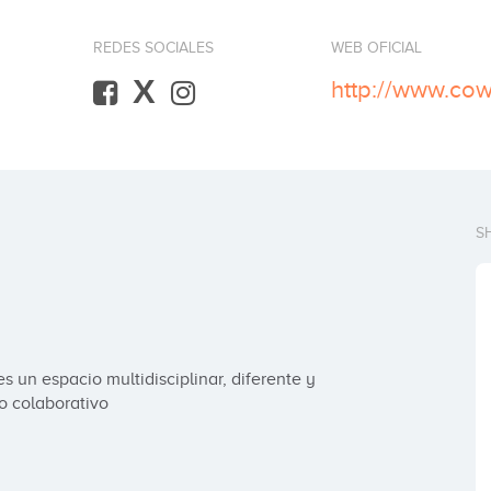
REDES SOCIALES
WEB OFICIAL
X
http://www.cow
S
 un espacio multidisciplinar, diferente y 
o colaborativo