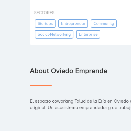
SECTORES
Startups
Entrepreneur
Community
Social-Networking
Enterprise
About Oviedo Emprende
El espacio coworking Talud de la Ería en Oviedo es
original. Un ecosistema emprendedor y de trabaj