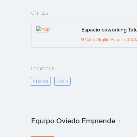
OFFICES
Espacio coworking Talu
Calle Virgilio Palacio, 3301
LOCATIONS
Asturias
Spain
Equipo Oviedo Emprende
1