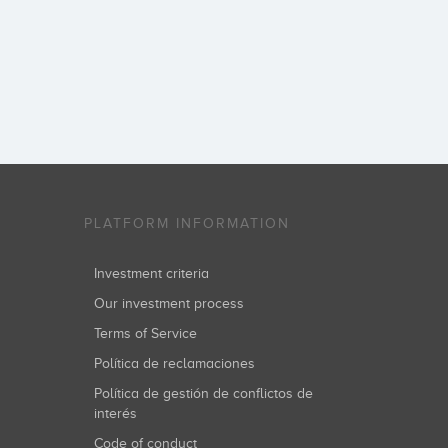
PLATFORM INFORMATION
Investment criteria
Our investment process
Terms of Service
Política de reclamaciones
Política de gestión de conflictos de
interés
Code of conduct