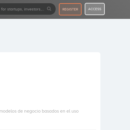
ACCESS
REGISTER
 modelos de negocio basados en el uso