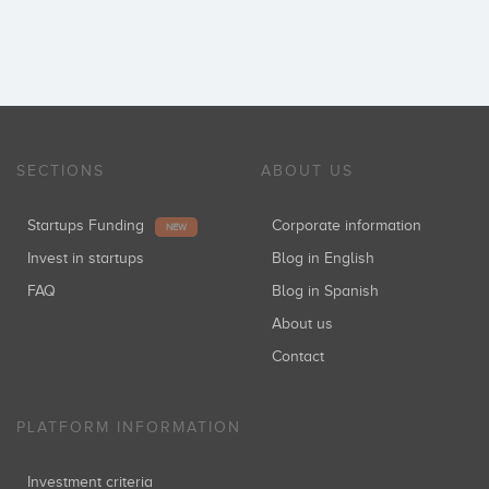
SECTIONS
ABOUT US
Startups Funding
Corporate information
NEW
Invest in startups
Blog in English
FAQ
Blog in Spanish
About us
Contact
PLATFORM INFORMATION
Investment criteria