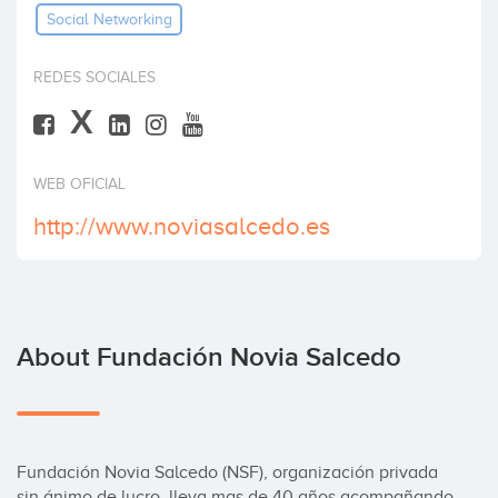
Social Networking
Invest
REDES SOCIALES
X
WEB OFICIAL
http://www.noviasalcedo.es
About Fundación Novia Salcedo
Fundación Novia Salcedo (NSF), organización privada 
sin ánimo de lucro, lleva mas de 40 años acompañando 