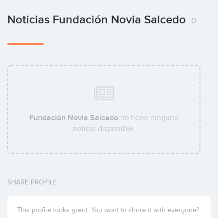
Noticias Fundación Novia Salcedo
0
Fundación Novia Salcedo
no tiene ninguna
noticia disponible.
SHARE PROFILE
This profile looks great. You want to share it with everyone?