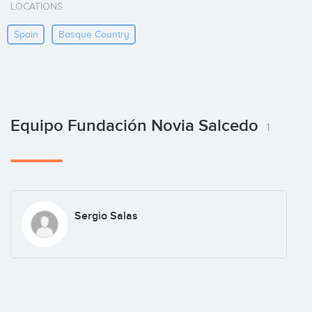
LOCATIONS
Spain
Basque Country
Equipo Fundación Novia Salcedo
1
Sergio Salas