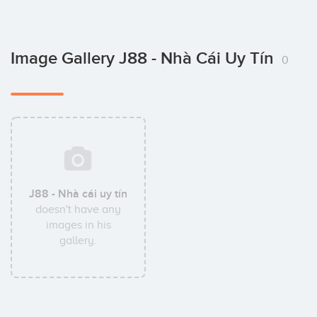
Image Gallery J88 - Nhà Cái Uy Tín
0
J88 - Nhà cái uy tín
doesn't have any
images in his
gallery.