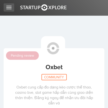
Toggle
navigation
LOOKING FOR FUNDING?
REGISTER
Pending review
ACCESS
Oxbet
COMMUNITY
Oxbet cung cấp đa dạng kèo cược thể thao,
casino live, slot game hấp dẫn cùng giao diện
thân thiện. Đăng ký ngay để nhận ưu đãi hấp
Home
dẫn và