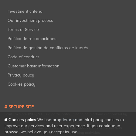
Investment criteria
Our investment process
Terms of Service
Política de reclamaciones
Política de gestión de conflictos de interés
Code of conduct
Customer basic information
Privacy policy
Cookies policy
SECURE SITE
Startupxplore PSFP, S.L. is a participatory financing platform authorized by
Cookies policy
CNMV (Registration No. 18).
View official registry
.
We use proprietary and third-party cookies to
improve our services and user experience. If you continue to
Startupxplore PSFP, S.L. is a Provider of Participative Financing Services
browse, we believe you accept its use.
registered with CNMV for participatory financing activities.