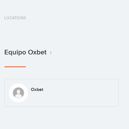
LOCATIONS
Equipo Oxbet
1
Oxbet