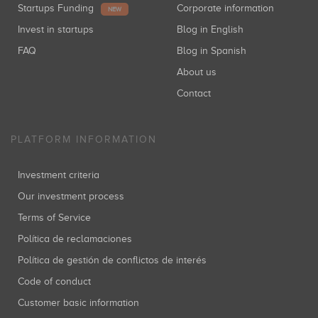
Startups Funding
Corporate information
NEW
Invest in startups
Blog in English
FAQ
Blog in Spanish
About us
Contact
PLATFORM INFORMATION
Investment criteria
Our investment process
Terms of Service
Política de reclamaciones
Política de gestión de conflictos de interés
Code of conduct
Customer basic information