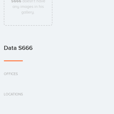
S666
doesn't have
any images in his
gallery.
Data S666
OFFICES
LOCATIONS