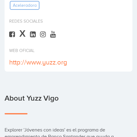
Aceleradora
Invest
REDES SOCIALES
X
WEB OFICIAL
http://www.yuzz.org
About Yuzz Vigo
Explorer 'Jóvenes con ideas'​ es el programa de 
emprendimiento de Banco Santander que ayuda a 