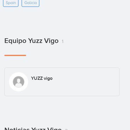
Spain
Galicia
Equipo Yuzz Vigo
1
YUZZ vigo