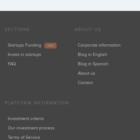
SECTIONS
ABOUT US
Startups Funding
Corporate information
NEW
Invest in startups
Blog in English
FAQ
Blog in Spanish
About us
Contact
PLATFORM INFORMATION
Investment criteria
Our investment process
Terms of Service