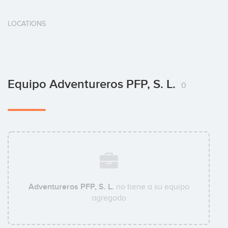
LOCATIONS
Equipo Adventureros PFP, S. L.
0
Adventureros PFP, S. L.
no tiene a su equipo
agregado