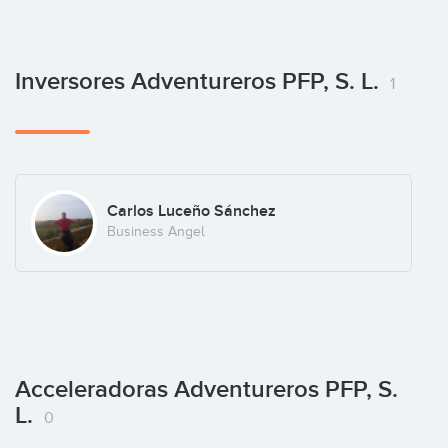
Inversores Adventureros PFP, S. L.
1
Carlos Luceño Sánchez
Business Angel
Acceleradoras Adventureros PFP, S.
L.
0