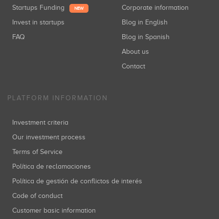
Startups Funding
Corporate information
NEW
Invest in startups
Blog in English
FAQ
Blog in Spanish
About us
Contact
PLATFORM INFORMATION
Investment criteria
Our investment process
Terms of Service
Política de reclamaciones
Política de gestión de conflictos de interés
Code of conduct
Customer basic information