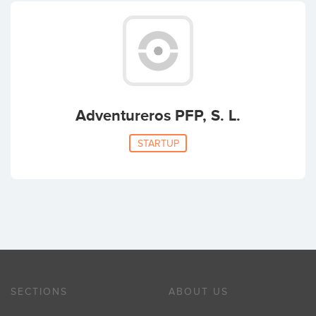
Adventureros PFP, S. L.
STARTUP
SECTIONS
ABOUT US