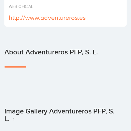
Invest
WEB OFICIAL
http://www.adventureros.es
About Adventureros PFP, S. L.
Image Gallery Adventureros PFP, S.
L.
1