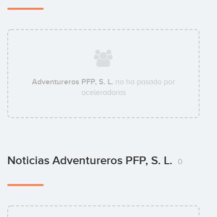
Adventureros PFP, S. L.
no ha pasado por
aceleradoras
Noticias Adventureros PFP, S. L.
0