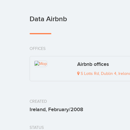
Data Airbnb
OFFICES
Airbnb offices
S Lotts Rd, Dublin 4, Irelan
CREATED
Ireland, February/2008
STATUS