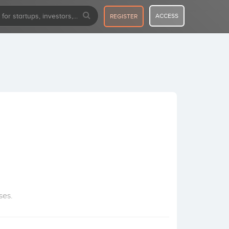
ACCESS
REGISTER
ses.