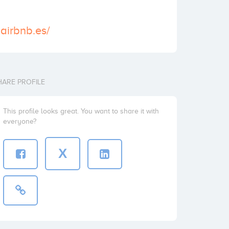
airbnb.es/‎
HARE PROFILE
This profile looks great. You want to share it with
everyone?
X