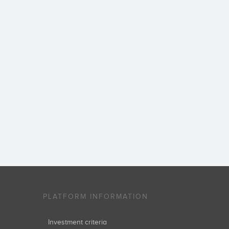
PLATFORM INFORMATION
Investment criteria