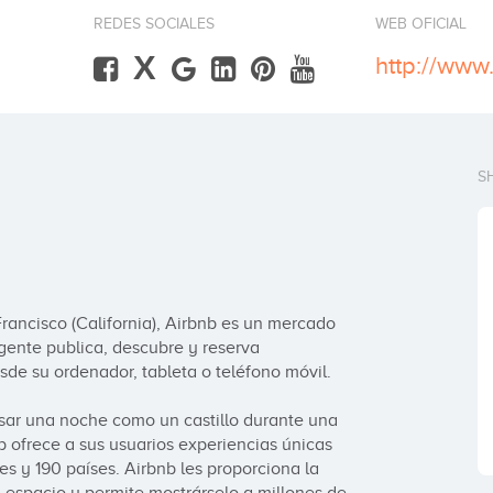
REDES SOCIALES
WEB OFICIAL
X
http://www.
S
ncisco (California), Airbnb es un mercado 
gente publica, descubre y reserva 
e su ordenador, tableta o teléfono móvil.

sar una noche como un castillo durante una 
ofrece a sus usuarios experiencias únicas 
s y 190 países. Airbnb les proporciona la 