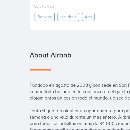
SECTORES
Booking
Holidays
App
About Airbnb
Fundado en agosto de 2008 y con sede en San Fra
comunitario basado en la confianza en el que la 
alojamientos únicos en todo el mundo, ya sea desd
Tanto si quieren alquilar un apartamento para pa
semana o una villa durante un mes entero, Airbnb 
para todos los bolsillos en más de 34 000 ciudade