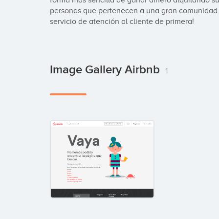
forma más sencilla de ganar dinero alquilando su
personas que pertenecen a una gran comunidad q
servicio de atención al cliente de primera!
Image Gallery Airbnb
1