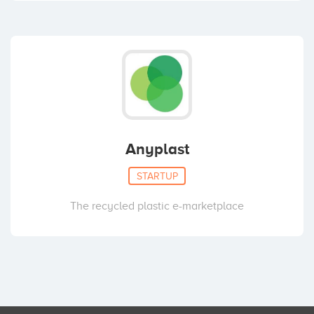
Anyplast
STARTUP
The recycled plastic e-marketplace