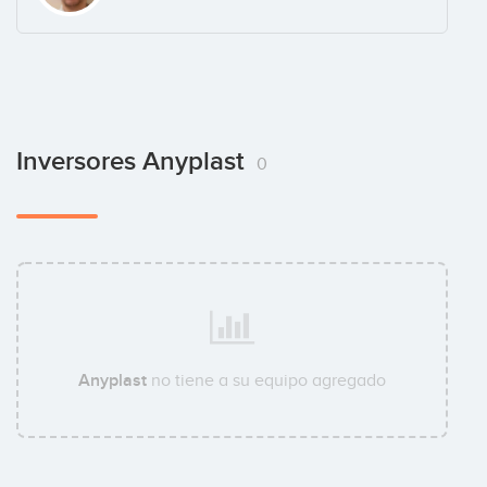
Inversores Anyplast
0
Anyplast
no tiene a su equipo agregado