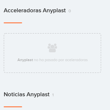
Acceleradoras Anyplast
0
Anyplast
no ha pasado por aceleradoras
Noticias Anyplast
1