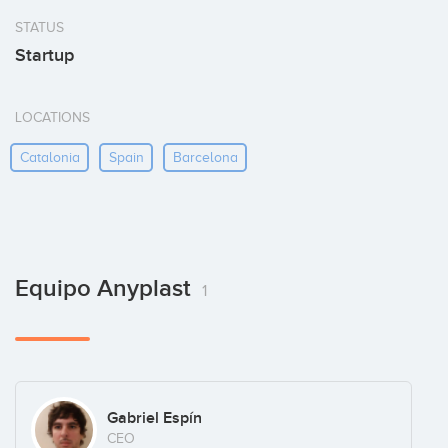
STATUS
Startup
LOCATIONS
Catalonia
Spain
Barcelona
Equipo Anyplast
1
Gabriel Espín
CEO