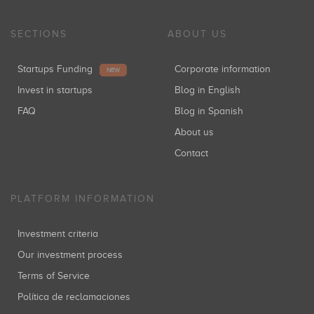
SECTIONS
ABOUT US
Startups Funding
Corporate information
NEW
Invest in startups
Blog in English
FAQ
Blog in Spanish
About us
Contact
PLATFORM INFORMATION
Investment criteria
Our investment process
Terms of Service
Política de reclamaciones