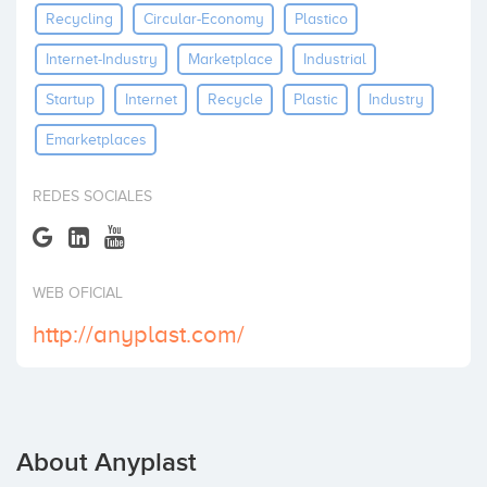
Recycling
Circular-Economy
Plastico
Invest
Internet-Industry
Marketplace
Industrial
Startup
Internet
Recycle
Plastic
Industry
Emarketplaces
REDES SOCIALES
WEB OFICIAL
http://anyplast.com/
About Anyplast