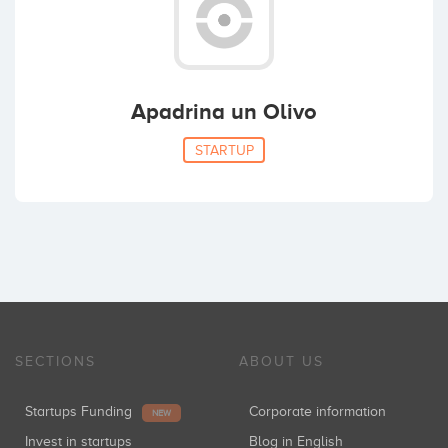
Apadrina un Olivo
STARTUP
SECTIONS
ABOUT US
Startups Funding
Corporate information
NEW
Invest in startups
Blog in English