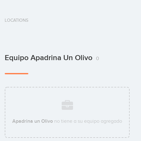
LOCATIONS
Equipo Apadrina Un Olivo
0
Apadrina un Olivo
no tiene a su equipo agregado