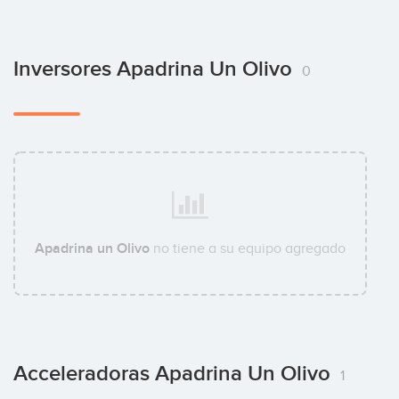
Inversores Apadrina Un Olivo
0
Apadrina un Olivo
no tiene a su equipo agregado
Acceleradoras Apadrina Un Olivo
1