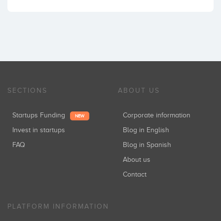
SECTIONS
ABOUT US
Startups Funding
Corporate information
NEW
Invest in startups
Blog in English
FAQ
Blog in Spanish
About us
Contact
PLATFORM INFORMATION