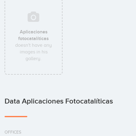
Aplicaciones
fotocatalíticas
doesn't have any
images in his
gallery.
Data Aplicaciones Fotocatalíticas
OFFICES