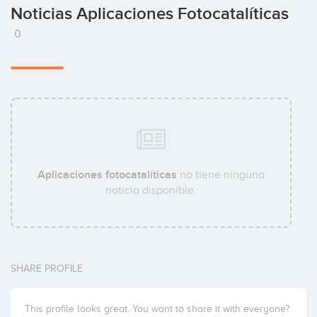
Noticias Aplicaciones Fotocatalíticas
0
Aplicaciones fotocatalíticas
no tiene ninguna
noticia disponible.
SHARE PROFILE
This profile looks great. You want to share it with everyone?