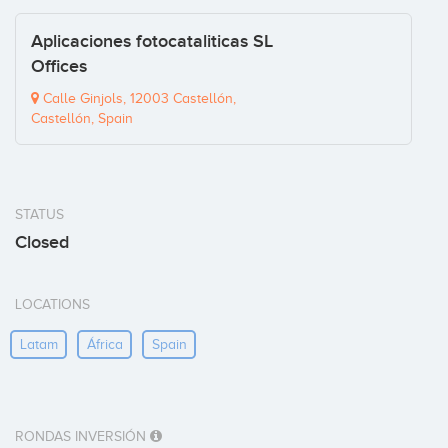
Aplicaciones fotocataliticas SL
Offices
Calle Ginjols, 12003 Castellón,
Castellón, Spain
STATUS
Closed
LOCATIONS
Latam
África
Spain
RONDAS INVERSIÓN