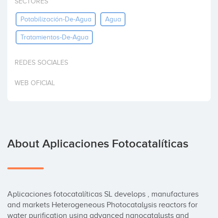
SECTORES
Invest
Potabilización-De-Agua
Agua
Tratamientos-De-Agua
REDES SOCIALES
WEB OFICIAL
About Aplicaciones Fotocatalíticas
Aplicaciones fotocatalíticas SL develops , manufactures 
and markets Heterogeneous Photocatalysis reactors for 
water purification using advanced nanocatalysts and 