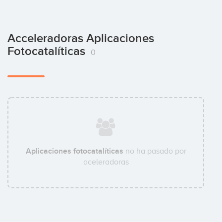
Acceleradoras Aplicaciones
Fotocatalíticas
0
Aplicaciones fotocatalíticas
no ha pasado por
aceleradoras