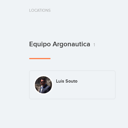
LOCATIONS
Equipo Argonautica
1
Luis Souto