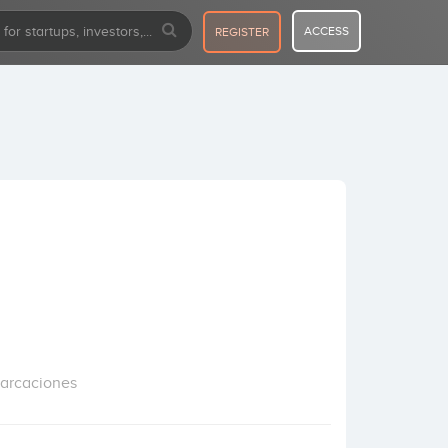
ACCESS
REGISTER
barcaciones