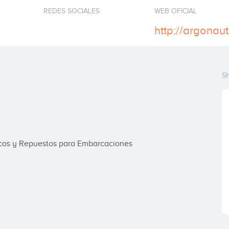
REDES SOCIALES
WEB OFICIAL
http://argonaut
S
ticos y Repuestos para Embarcaciones