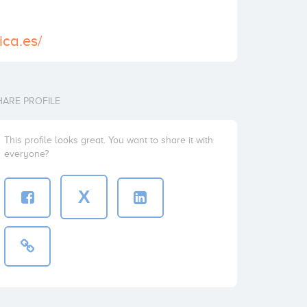
ica.es/
HARE PROFILE
This profile looks great. You want to share it with
everyone?
X