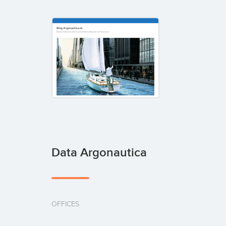
Data Argonautica
OFFICES