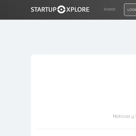
Invest
LOOK
LOOKING FOR FUNDING?
REGISTER
ACCESS
Home
Invest
Noticias y