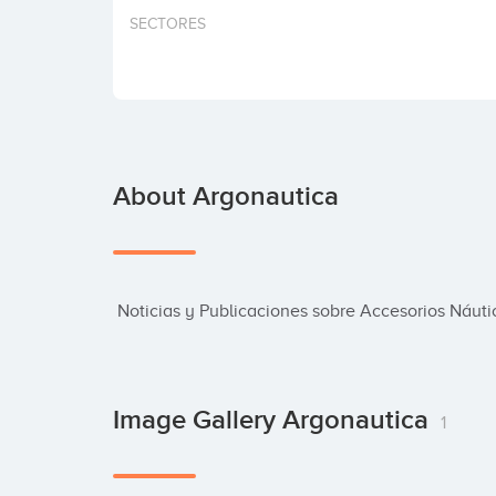
SECTORES
About Argonautica
 Noticias y Publicaciones sobre Accesorios Náu
Image Gallery Argonautica
1