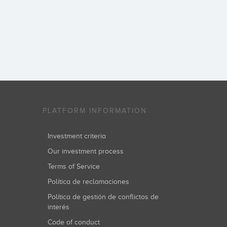
PLATFORM INFORMATION
Investment criteria
Our investment process
Terms of Service
Política de reclamaciones
Política de gestión de conflictos de
interés
Code of conduct