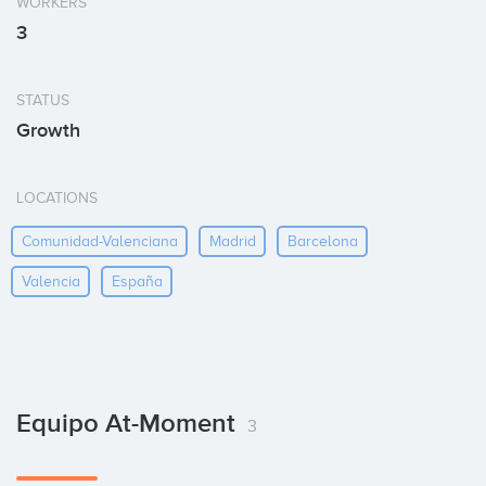
WORKERS
3
STATUS
Growth
LOCATIONS
Comunidad-Valenciana
Madrid
Barcelona
Valencia
España
Equipo At-Moment
3