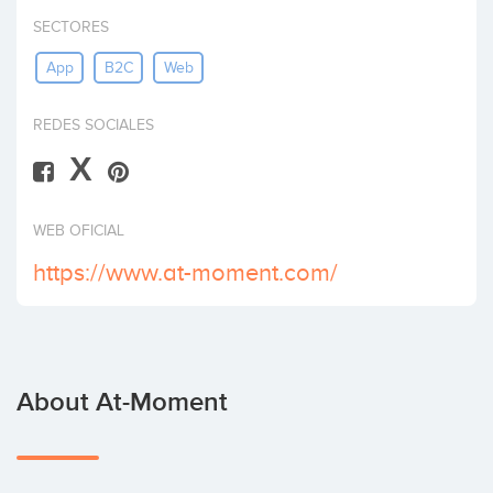
Invest
SECTORES
App
B2C
Web
REDES SOCIALES
X
WEB OFICIAL
https://www.at-moment.com/
About At-Moment