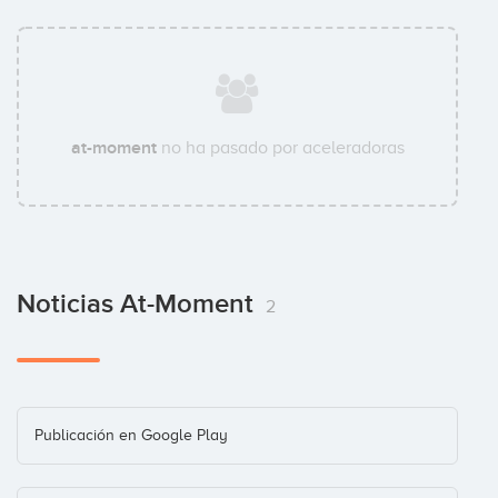
at-moment
no ha pasado por aceleradoras
Noticias At-Moment
2
Publicación en Google Play