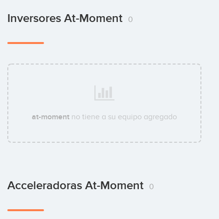
Inversores At-Moment
0
at-moment
no tiene a su equipo agregado
Acceleradoras At-Moment
0