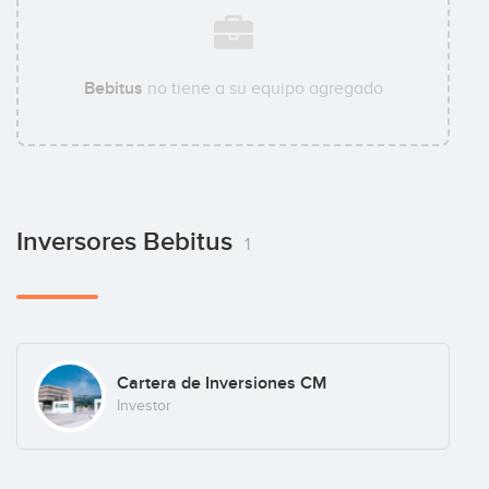
Bebitus
no tiene a su equipo agregado
Inversores Bebitus
1
Cartera de Inversiones CM
Investor