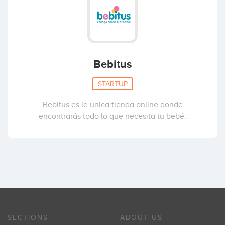
Bebitus
STARTUP
Bebitus es la única tienda online donde
encontrarás todo lo que necesita tu bebé.
SECTIONS
ABOUT US