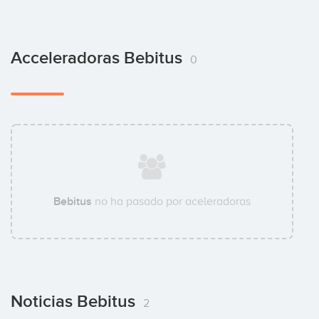
Acceleradoras Bebitus
0
Bebitus
no ha pasado por aceleradoras
Noticias Bebitus
2