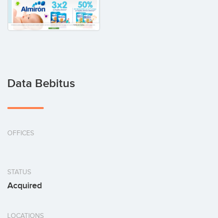
Data Bebitus
OFFICES
STATUS
Acquired
LOCATIONS