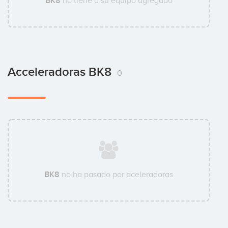
BK8
no tiene a su equipo agregado
Acceleradoras BK8
0
BK8
no ha pasado por aceleradoras