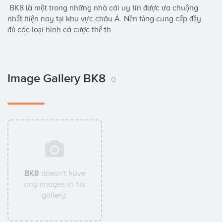
 BK8 là một trong những nhà cái uy tín được ưa chuộng 
nhất hiện nay tại khu vực châu Á. Nền tảng cung cấp đầy 
đủ các loại hình cá cược thể th
Image Gallery BK8
0
BK8
doesn't have
any images in his
gallery.