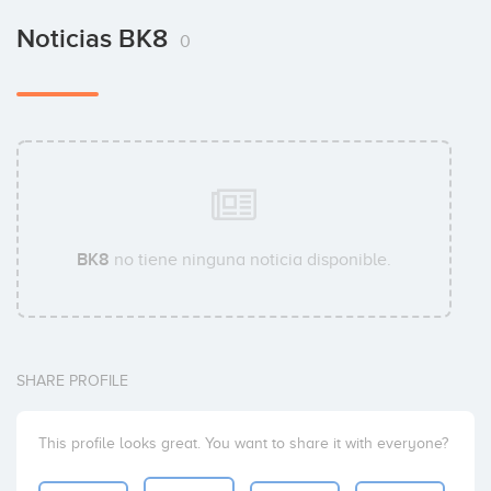
Noticias BK8
0
BK8
no tiene ninguna noticia disponible.
SHARE PROFILE
This profile looks great. You want to share it with everyone?