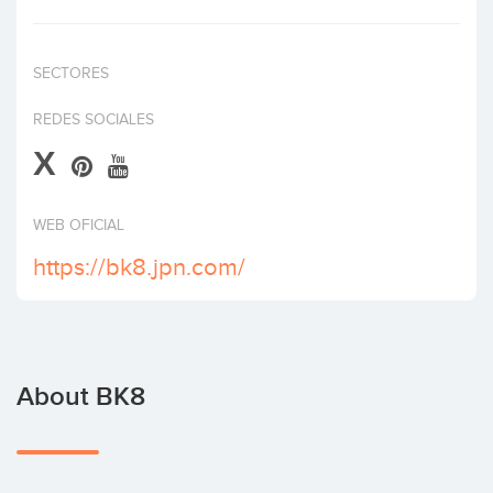
Invest
SECTORES
REDES SOCIALES
X
WEB OFICIAL
https://bk8.jpn.com/
About BK8