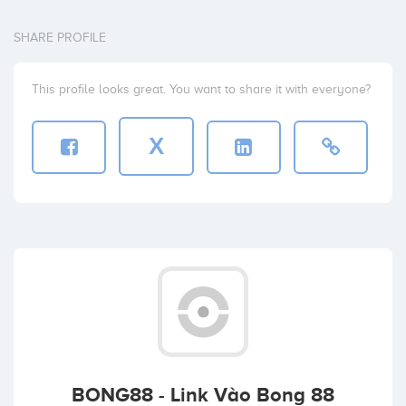
SHARE PROFILE
This profile looks great. You want to share it with everyone?
X
BONG88 - Link Vào Bong 88