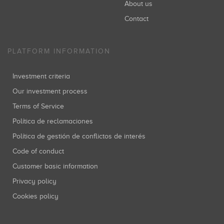
About us
Contact
PLATFORM INFORMATION
Investment criteria
Our investment process
Terms of Service
Política de reclamaciones
Política de gestión de conflictos de interés
Code of conduct
Customer basic information
Privacy policy
Cookies policy