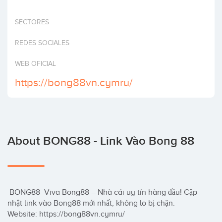
Invest
SECTORES
REDES SOCIALES
WEB OFICIAL
https://bong88vn.cymru/
About BONG88 - Link Vào Bong 88
 BONG88  Viva Bong88 – Nhà cái uy tín hàng đầu! Cập 
nhật link vào Bong88 mới nhất, không lo bị chặn. 
Website: https://bong88vn.cymru/