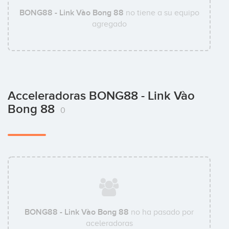
BONG88 - Link Vào Bong 88
no tiene a su equipo
agregado
Acceleradoras BONG88 - Link Vào
Bong 88
0
BONG88 - Link Vào Bong 88
no ha pasado por
aceleradoras