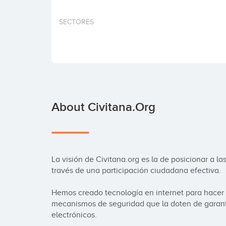
SECTORES
About Civitana.org
La visión de Civitana.org es la de posicionar a l
través de una participación ciudadana efectiva.

Hemos creado tecnología en internet para hacer e
mecanismos de seguridad que la doten de garantí
electrónicos.
