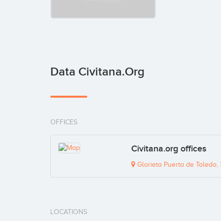
Data Civitana.org
OFFICES
Civitana.org offices
Glorieta Puerta de Toledo,
LOCATIONS