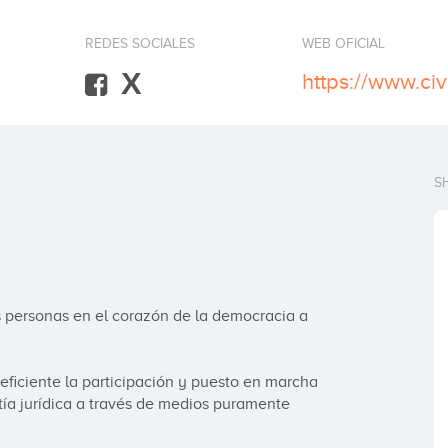
REDES SOCIALES
WEB OFICIAL
X
https://www.civ
S
as personas en el corazón de la democracia a 
ficiente la participación y puesto en marcha 
a jurídica a través de medios puramente 