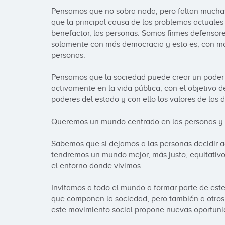
Pensamos que no sobra nada, pero faltan muchas
que la principal causa de los problemas actuales 
benefactor, las personas. Somos firmes defensore
solamente con más democracia y esto es, con may
personas.

Pensamos que la sociedad puede crear un poder i
activamente en la vida pública, con el objetivo de
poderes del estado y con ello los valores de las 
Queremos un mundo centrado en las personas y su
Sabemos que si dejamos a las personas decidir ace
tendremos un mundo mejor, más justo, equitativo y
el entorno donde vivimos.

Invitamos a todo el mundo a formar parte de este
que componen la sociedad, pero también a otros 
este movimiento social propone nuevas oportunid