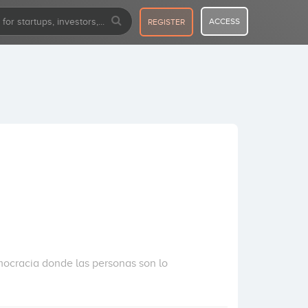
ACCESS
REGISTER
mocracia donde las personas son lo