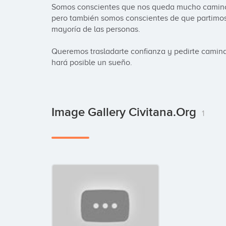
Somos conscientes que nos queda mucho camino p
pero también somos conscientes de que partimos
mayoría de las personas.

Queremos trasladarte confianza y pedirte camina
hará posible un sueño.
Image Gallery Civitana.org
1