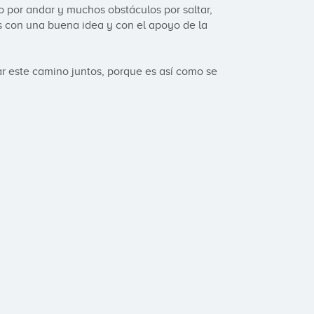
or andar y muchos obstáculos por saltar, 
 con una buena idea y con el apoyo de la 
r este camino juntos, porque es así como se 