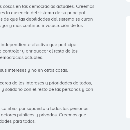
 cosas en las democracias actuales. Creemos 
es la ausencia del sistema de su principal 
s de que las debilidades del sistema se curan 
or y más continua involucración de las 
ndependiente efectivo que participe 
 controlar y enriquecer el resto de los 
democracias actuales.

s intereses y no en otras cosas.

rca de los intereses y prioridades de todos, 
 solidario con el resto de las personas y con 
 cambio: por supuesto a todas las personas 
actores públicos y privados. Creemos que 
ades para todos.
