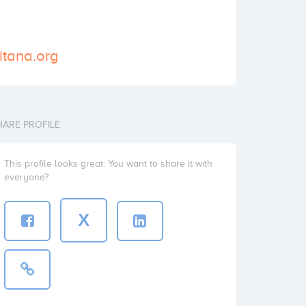
itana.org
HARE PROFILE
This profile looks great. You want to share it with
everyone?
X