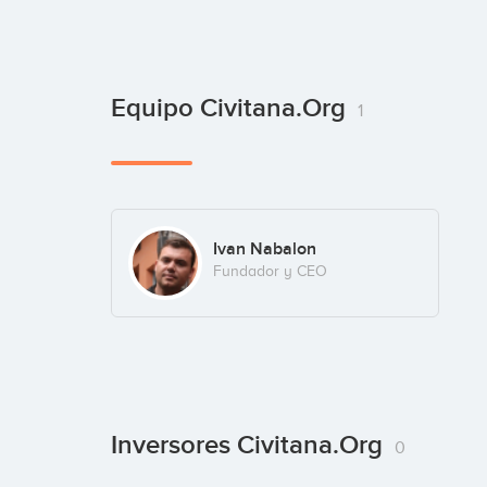
Equipo Civitana.org
1
Ivan Nabalon
Fundador y CEO
Inversores Civitana.org
0