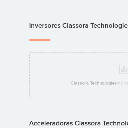
Inversores Classora Technologi
Classora Technologies
no ti
Acceleradoras Classora Techno