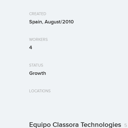
CREATED
Spain, August/2010
WORKERS
4
STATUS
Growth
LOCATIONS
Equipo Classora Technologies
5