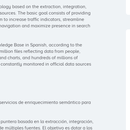
gy based on the extraction, integration, 
sources. The basic goal consists of providing 
to increase traffic indicators, streamline 
navigation and maximize presence in search 
edge Base in Spanish, according to the 
llion files reflecting data from people, 
nd charts, and hundreds of millions of 
 constantly monitored in official data sources 
servicios de enriquecimiento semántico para 
untera basada en la extracción, integración, 
múltiples fuentes. El objetivo es dotar a los 