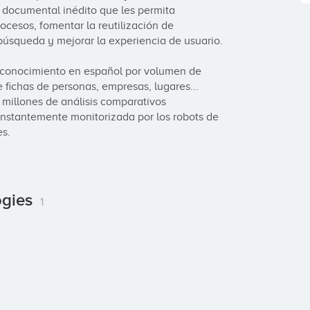
documental inédito que les permita 
ocesos, fomentar la reutilización de 
úsqueda y mejorar la experiencia de usuario.

 conocimiento en español por volumen de 
fichas de personas, empresas, lugares... 
 millones de análisis comparativos 
nstantemente monitorizada por los robots de 
es.
ogies
1