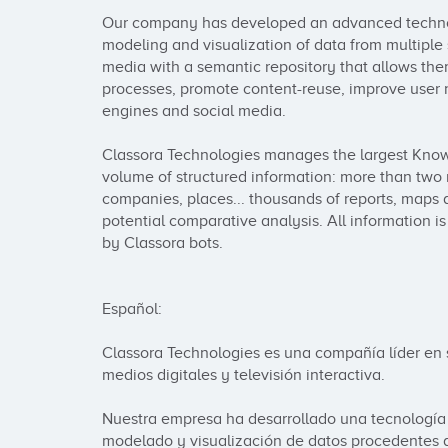
Our company has developed an advanced technolo
modeling and visualization of data from multiple 
media with a semantic repository that allows them 
processes, promote content-reuse, improve user 
engines and social media.

Classora Technologies manages the largest Knowl
volume of structured information: more than two mi
companies, places... thousands of reports, maps a
potential comparative analysis. All information is
by Classora bots.

Español:

Classora Technologies es una compañía líder en 
medios digitales y televisión interactiva. 

Nuestra empresa ha desarrollado una tecnología p
modelado y visualización de datos procedentes de 