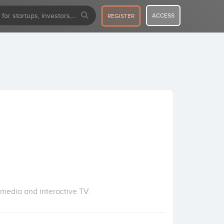
ACCESS
REGISTER
 media and interactive TV.