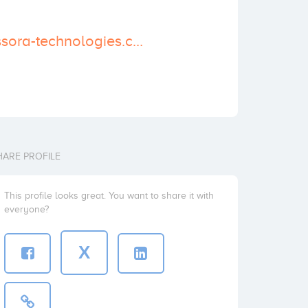
http://www.classora-technologies.com
HARE PROFILE
This profile looks great. You want to share it with
everyone?
X