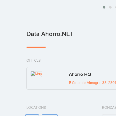
Data Ahorro.NET
OFFICES
Ahorro HQ
Calle de Almagro, 38, 2801
LOCATIONS
RONDAS