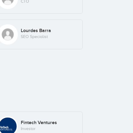
CTO
Lourdes Barra
SEO Specialist
Fintech Ventures
Investor