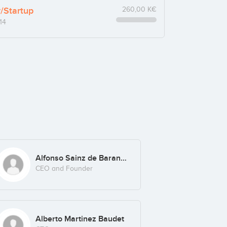
y/Startup
260,00 K€
14
Alfonso Sainz de Baranda
CEO and Founder
Alberto Martinez Baudet