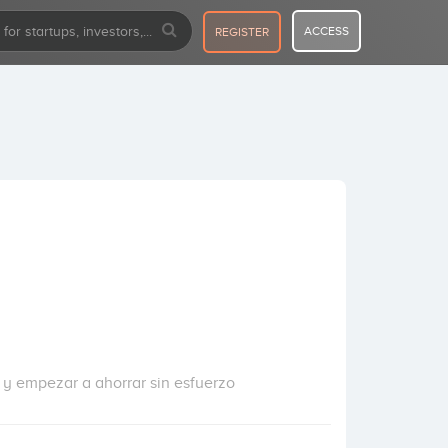
ACCESS
REGISTER
 y empezar a ahorrar sin esfuerzo