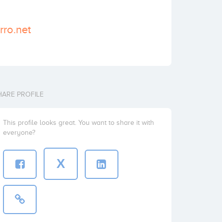
rro.net
HARE PROFILE
This profile looks great. You want to share it with
everyone?
X