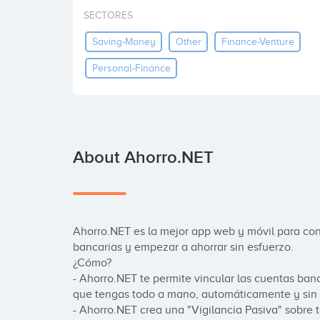
SECTORES
Saving-Money
Other
Finance-Venture
Personal-Finance
About Ahorro.NET
Ahorro.NET es la mejor app web y móvil para cont
bancarias y empezar a ahorrar sin esfuerzo.

¿Cómo? 

- Ahorro.NET te permite vincular las cuentas ba
que tengas todo a mano, automáticamente y sin e
- Ahorro.NET crea una "Vigilancia Pasiva" sobre t