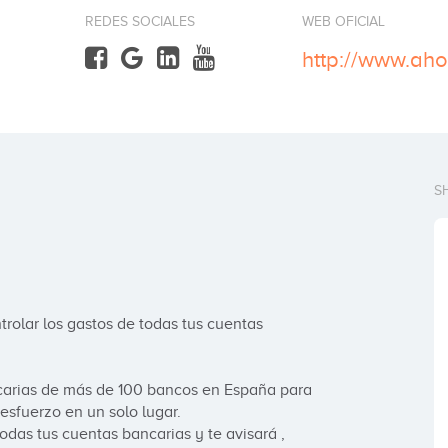
REDES SOCIALES
WEB OFICIAL
http://www.aho
S
rolar los gastos de todas tus cuentas 
ncarias de más de 100 bancos en España para 
sfuerzo en un solo lugar.

odas tus cuentas bancarias y te avisará , 