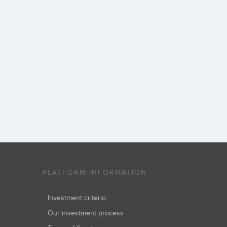
PLATFORM INFORMATION
Investment criteria
Our investment process