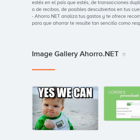
estés en el país que estés, de transacciones dupl
o de recibos, de posibles descubiertos en tus cu
- Ahorro.NET analiza tus gastos y te ofrece rec
para que ahorrar te resulte tan sencillo como resp
Image Gallery Ahorro.NET
11