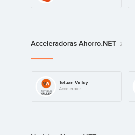
Acceleradoras Ahorro.NET
2
Tetuan Valley
Accelerator