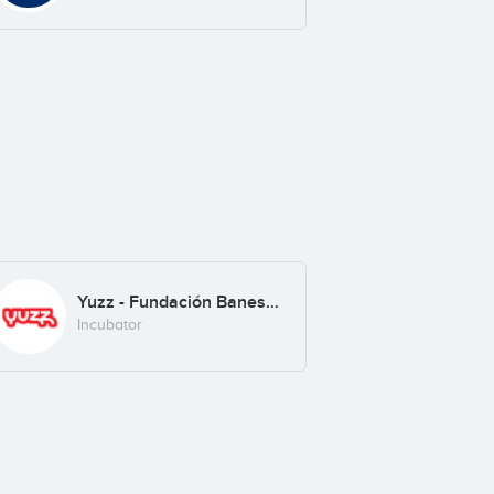
Yuzz - Fundación Banesto
Incubator