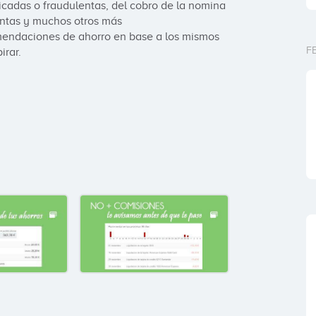
icadas o fraudulentas, del cobro de la nomina 
entas y muchos otros más

omendaciones de ahorro en base a los mismos 
F
irar.