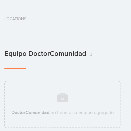
LOCATIONS
Equipo DoctorComunidad
0
DoctorComunidad
no tiene a su equipo agregado