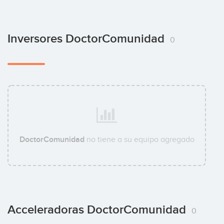
Inversores DoctorComunidad
0
DoctorComunidad
no tiene a su equipo agregado
Acceleradoras DoctorComunidad
0