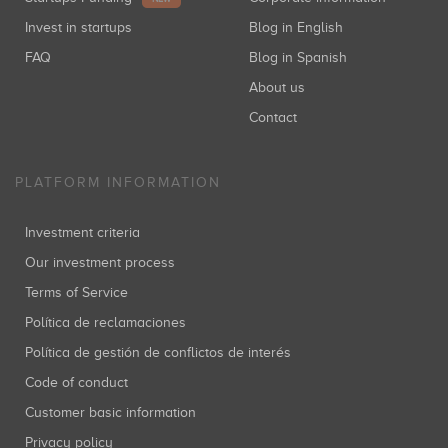
Invest in startups
Blog in English
FAQ
Blog in Spanish
About us
Contact
PLATFORM INFORMATION
Investment criteria
Our investment process
Terms of Service
Política de reclamaciones
Política de gestión de conflictos de interés
Code of conduct
Customer basic information
Privacy policy