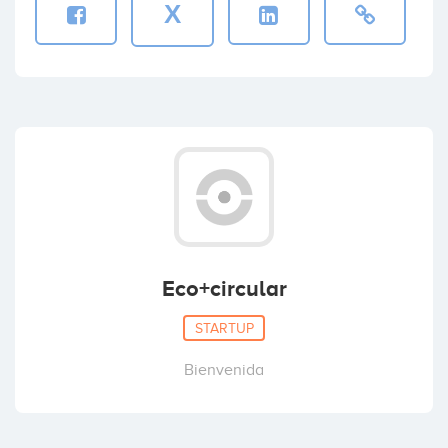
X
Eco+circular
STARTUP
Bienvenida