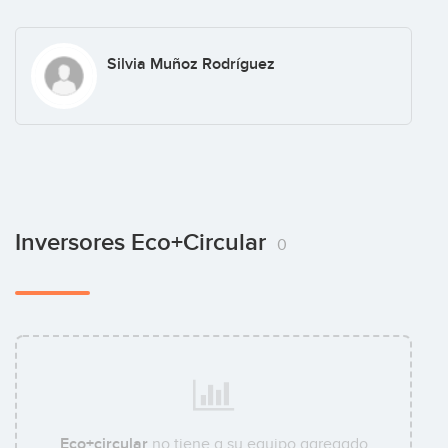
Silvia Muñoz Rodríguez
Inversores Eco+circular
0
Eco+circular
no tiene a su equipo agregado