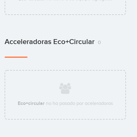
Acceleradoras Eco+circular
0
Eco+circular
no ha pasado por aceleradoras