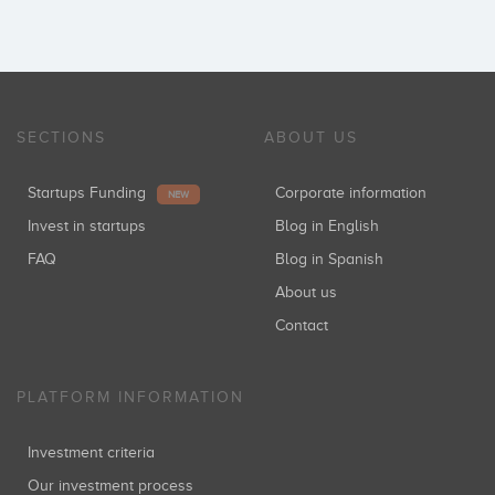
SECTIONS
ABOUT US
Startups Funding
Corporate information
NEW
Invest in startups
Blog in English
FAQ
Blog in Spanish
About us
Contact
PLATFORM INFORMATION
Investment criteria
Our investment process