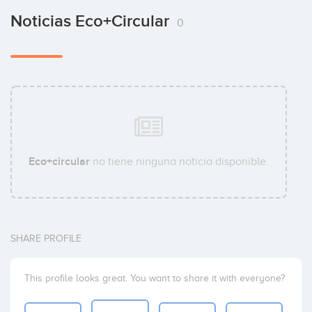
Noticias Eco+circular
0
Eco+circular
no tiene ninguna noticia disponible.
SHARE PROFILE
This profile looks great. You want to share it with everyone?