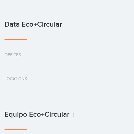
Data Eco+circular
OFFICES
LOCATIONS
Equipo Eco+circular
1