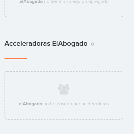
elAbogado
no tiene a su equipo agregado
Acceleradoras ElAbogado
0
elAbogado
no ha pasado por aceleradoras