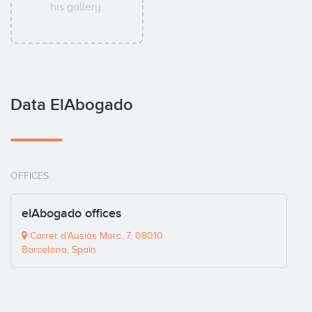
his gallery.
Data ElAbogado
OFFICES
elAbogado offices
Carrer d'Ausiàs Marc, 7, 08010
Barcelona, Spain