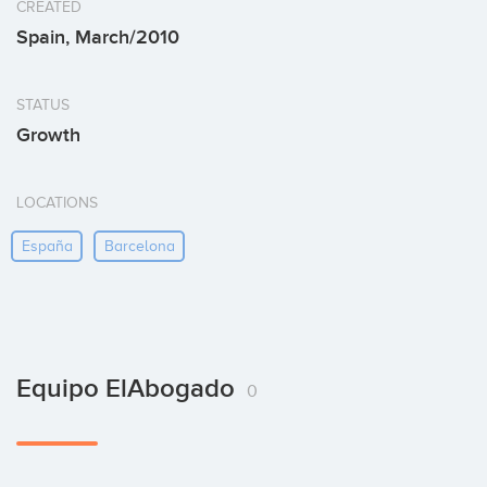
CREATED
Spain, March/2010
STATUS
Growth
LOCATIONS
España
Barcelona
Equipo ElAbogado
0