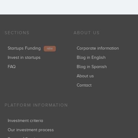
SECTIONS
ABOUT US
Startups Funding
Corporate information
NEW
Invest in startups
Blog in English
FAQ
Blog in Spanish
About us
Contact
PLATFORM INFORMATION
Investment criteria
Our investment process