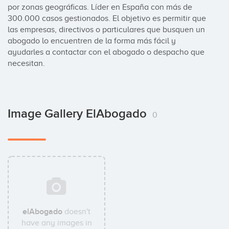
por zonas geográficas. Líder en España con más de 
300.000 casos gestionados. El objetivo es permitir que 
las empresas, directivos o particulares que busquen un 
abogado lo encuentren de la forma más fácil y 
ayudarles a contactar con el abogado o despacho que 
necesitan.
Image Gallery ElAbogado
0
elAbogado
doesn't
have any images in