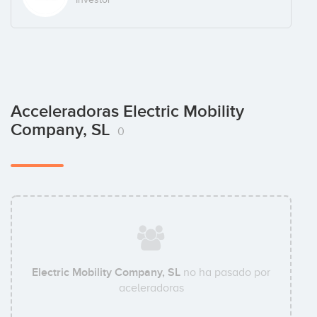
Acceleradoras Electric Mobility
Company, SL
0
Electric Mobility Company, SL
no ha pasado por
aceleradoras