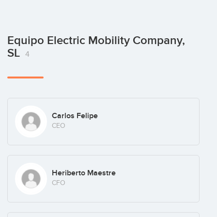
Equipo Electric Mobility Company,
SL
4
Carlos Felipe
CEO
Heriberto Maestre
CFO