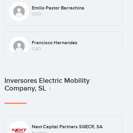
Emilio Pastor Barrachina
COO
Francisco Hernandez
CQO
Inversores Electric Mobility
Company, SL
1
Next Capital Partners SGECR, SA
Investor