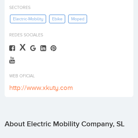
Invest
SECTORES
Electric-Mobility
Ebike
Moped
REDES SOCIALES
X
WEB OFICIAL
http://www.xkuty.com
About Electric Mobility Company, SL