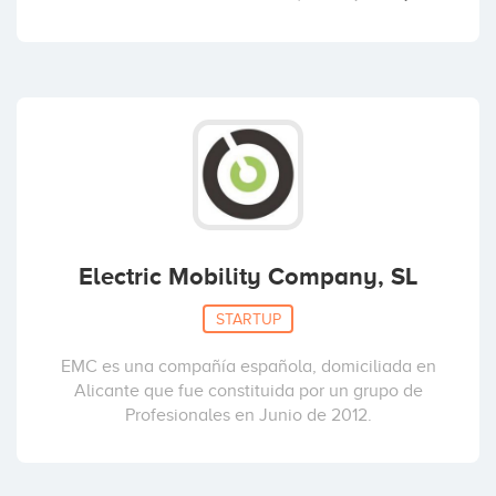
Electric Mobility Company, SL
STARTUP
EMC es una compañía española, domiciliada en
Alicante que fue constituida por un grupo de
Profesionales en Junio de 2012.