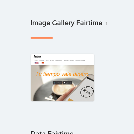
Image Gallery Fairtime
1
Data Fairtime