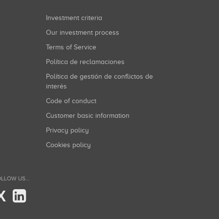
Investment criteria
Our investment process
Terms of Service
Política de reclamaciones
Política de gestión de conflictos de
interés
Code of conduct
Customer basic information
Privacy policy
Cookies policy
LLOW US...
X