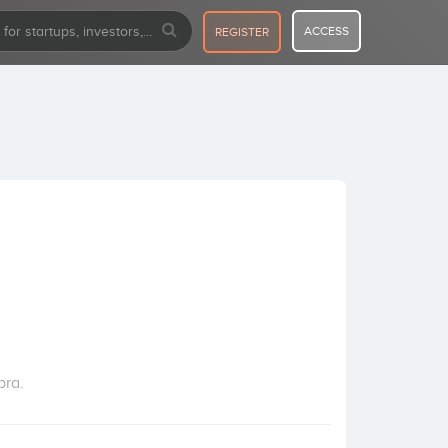
ACCESS
REGISTER
bra.