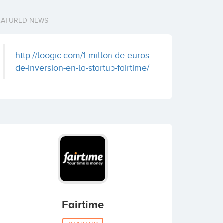
EATURED NEWS
http://loogic.com/1-millon-de-euros-
de-inversion-en-la-startup-fairtime/
Fairtime