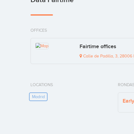
OFFICES
Fairtime offices
Calle de Padilla, 3, 28006 
LOCATIONS
RONDAS
Madrid
Earl