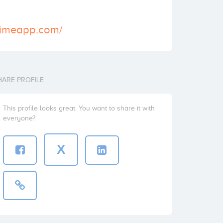
rtimeapp.com/
HARE PROFILE
This profile looks great. You want to share it with
everyone?
X