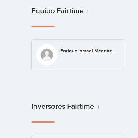
Equipo Fairtime
1
Enrique Ismael Mendoza Robaina
Inversores Fairtime
1