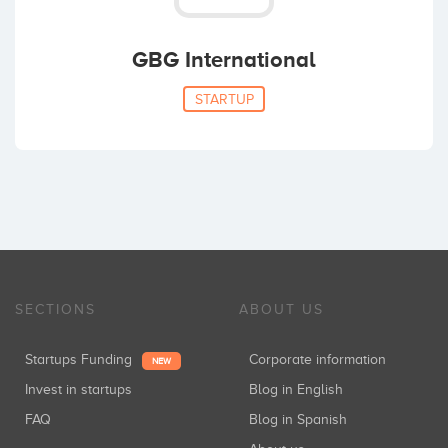
GBG International
STARTUP
SECTIONS
ABOUT US
Startups Funding
Corporate information
NEW
Invest in startups
Blog in English
FAQ
Blog in Spanish