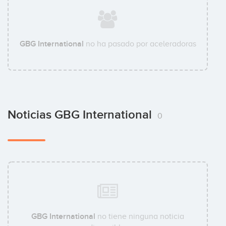
GBG International
no ha pasado por aceleradoras
Noticias GBG International
0
GBG International
no tiene ninguna noticia