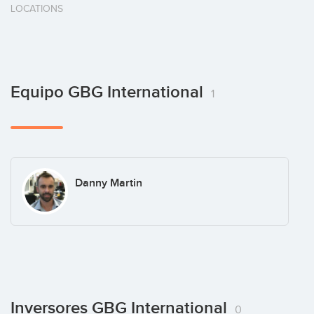
LOCATIONS
Equipo GBG International
1
Danny Martin
Inversores GBG International
0