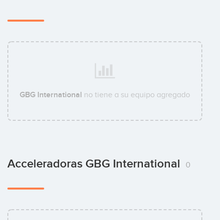
GBG International
no tiene a su equipo agregado
Acceleradoras GBG International
0