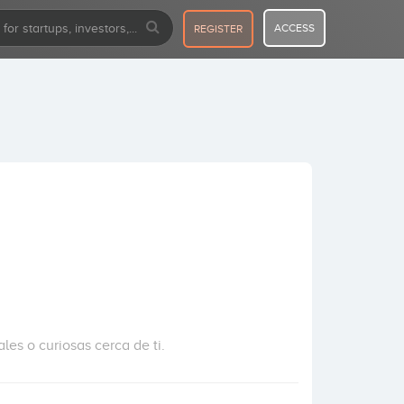
ACCESS
REGISTER
les o curiosas cerca de ti.