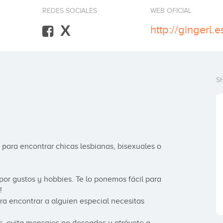
REDES SOCIALES
WEB OFICIAL
X
http://gingerl.e
S
 para encontrar chicas lesbianas, bisexuales o 
or gustos y hobbies. Te lo ponemos fácil para 


encontrar a alguien especial necesitas 