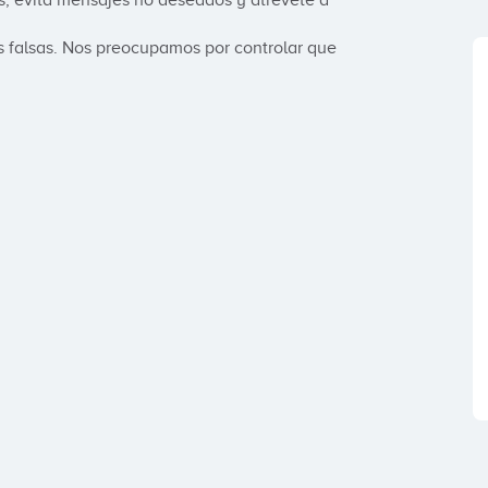
, evita mensajes no deseados y atrévete a 
falsas. Nos preocupamos por controlar que 