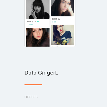
Data GingerL
OFFICES