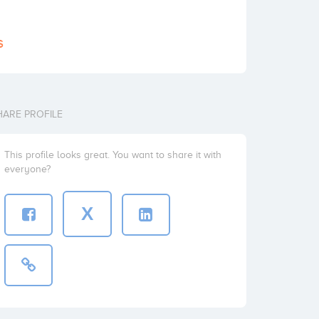
s
HARE PROFILE
This profile looks great. You want to share it with
everyone?
X