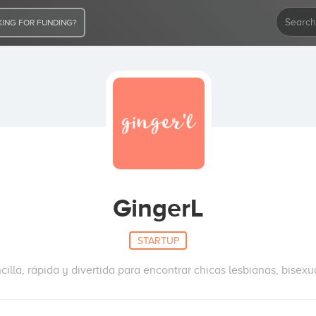
ING FOR FUNDING?
GingerL
STARTUP
illa, rápida y divertida para encontrar chicas lesbianas, bisexua