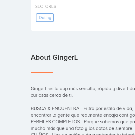
SECTORES
Dating
About GingerL
GingerL es la app más sencilla, rápida y divertida
curiosas cerca de ti.

BUSCA & ENCUENTRA - Filtra por estilo de vida, p
encontrar la gente que realmente encaja contigo!
PERFILES COMPLETOS - Porque sabemos que para 
mucho más que una foto y los datos de siempre.
