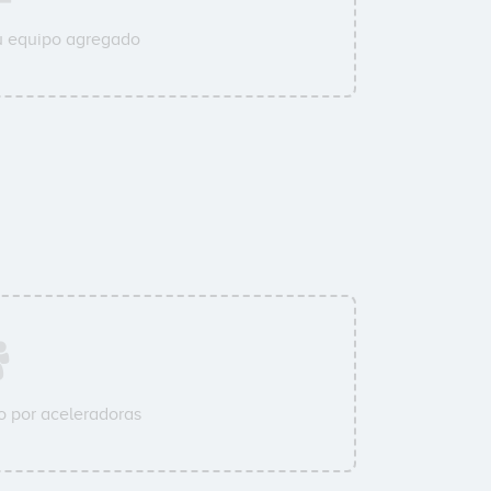
u equipo agregado
 por aceleradoras