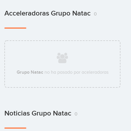
Acceleradoras Grupo Natac
0
Grupo Natac
no ha pasado por aceleradoras
Noticias Grupo Natac
0