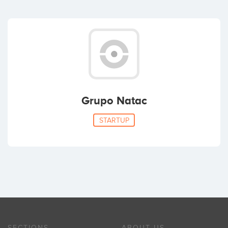
Grupo Natac
STARTUP
SECTIONS
ABOUT US