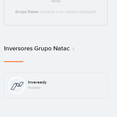
Grupo Natac
no tiene a su equipo agregado
Inversores Grupo Natac
1
Inveready
Investor