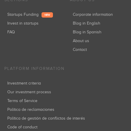
Startups Funding
Corporate information
NEW
Invest in startups
Blog in English
FAQ
Blog in Spanish
About us
Contact
PLATFORM INFORMATION
Investment criteria
Our investment process
Terms of Service
Política de reclamaciones
Política de gestión de conflictos de interés
Code of conduct