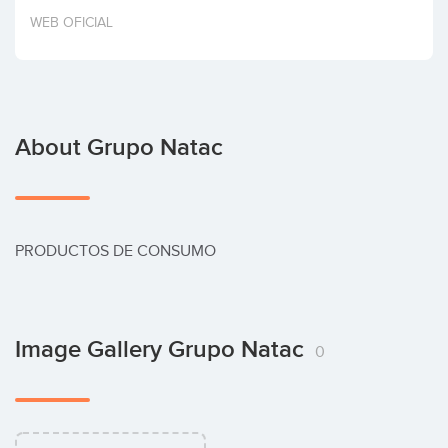
Invest
WEB OFICIAL
About Grupo Natac
PRODUCTOS DE CONSUMO
Image Gallery Grupo Natac
0