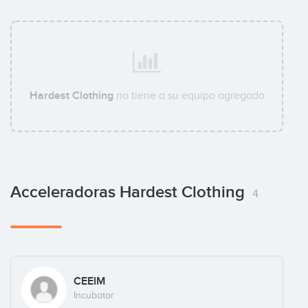
Hardest Clothing
no tiene a su equipo agregado
Acceleradoras Hardest Clothing
4
CEEIM
Incubator