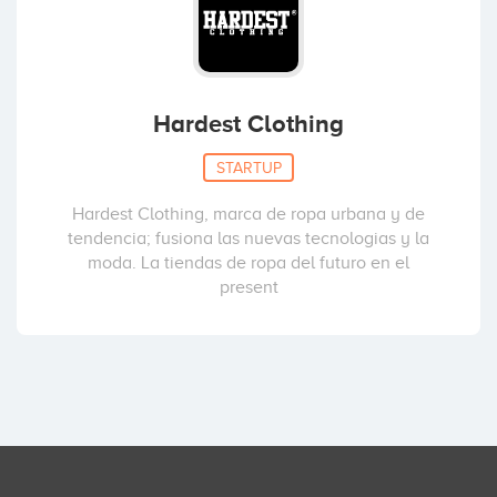
Hardest Clothing
STARTUP
Hardest Clothing, marca de ropa urbana y de
tendencia; fusiona las nuevas tecnologias y la
moda. La tiendas de ropa del futuro en el
present