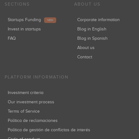
SECTIONS
ABOUT US
Startups Funding
Corporate information
NEW
Invest in startups
Blog in English
FAQ
Blog in Spanish
About us
Contact
PLATFORM INFORMATION
Investment criteria
Our investment process
Terms of Service
Política de reclamaciones
Política de gestión de conflictos de interés