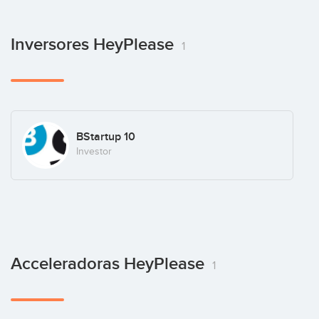
Inversores HeyPlease
1
BStartup 10
Investor
Acceleradoras HeyPlease
1