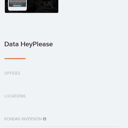
Data HeyPlease
OFFICES
LOCATIONS
RONDAS INVERSIÓN