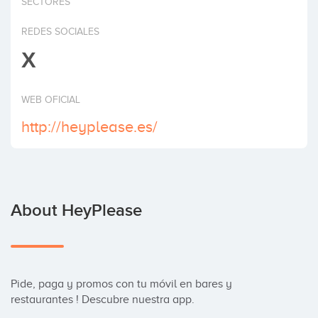
SECTORES
Invest
REDES SOCIALES
X
WEB OFICIAL
http://heyplease.es/
About HeyPlease
Pide, paga y promos con tu móvil en bares y 
restaurantes ! Descubre nuestra app.
