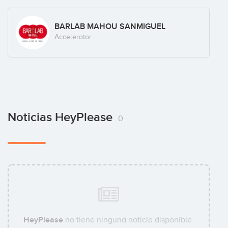
BARLAB MAHOU SANMIGUEL
Accelerator
Noticias HeyPlease
0
HeyPlease
no tiene ninguna noticia disponible.