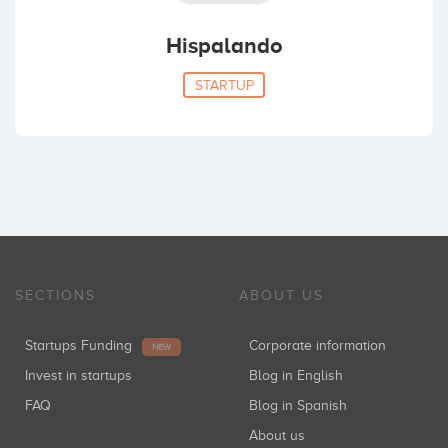
Hispalando
STARTUP
SECTIONS
ABOUT US
Startups Funding
Corporate information
NEW
Invest in startups
Blog in English
FAQ
Blog in Spanish
About us