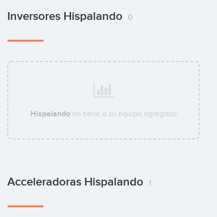
Inversores Hispalando
0
Hispalando
no tiene a su equipo agregado
Acceleradoras Hispalando
1