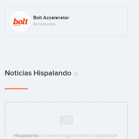
Bolt Accelerator
Accelerator
Noticias Hispalando
0
Hispalando
no tiene ninguna noticia disponible.