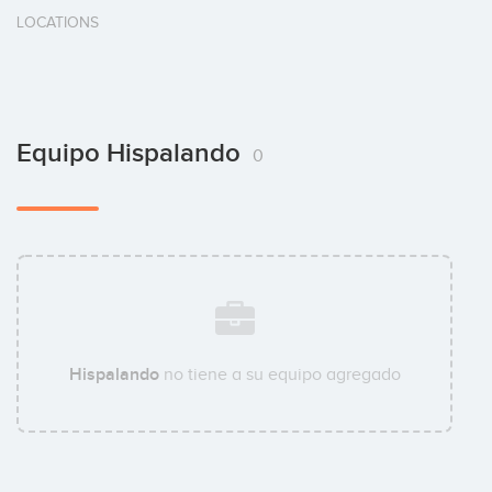
LOCATIONS
Equipo Hispalando
0
Hispalando
no tiene a su equipo agregado