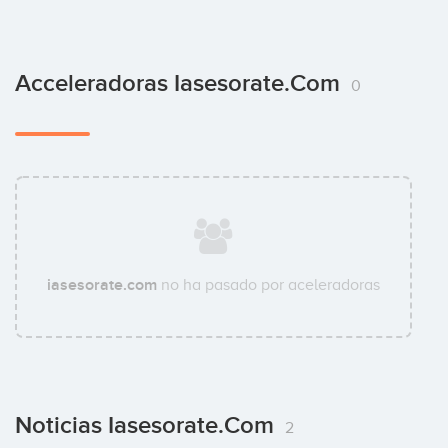
Acceleradoras Iasesorate.com
0
iasesorate.com
no ha pasado por aceleradoras
Noticias Iasesorate.com
2