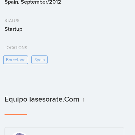
Spain, September/2012
STATUS
Startup
LOCATIONS
Barcelona
Spain
Equipo Iasesorate.com
1