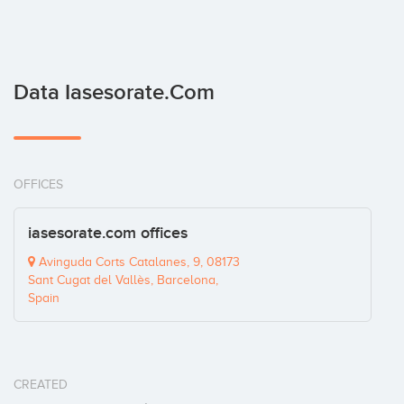
Data Iasesorate.com
OFFICES
iasesorate.com offices
Avinguda Corts Catalanes, 9, 08173
Sant Cugat del Vallès, Barcelona,
Spain
CREATED