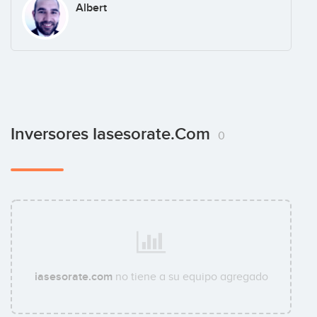
Albert
Inversores Iasesorate.com
0
iasesorate.com
no tiene a su equipo agregado