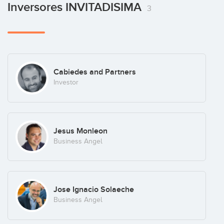
Inversores INVITADISIMA
3
Cabiedes and Partners
Investor
Jesus Monleon
Business Angel
Jose Ignacio Solaeche
Business Angel