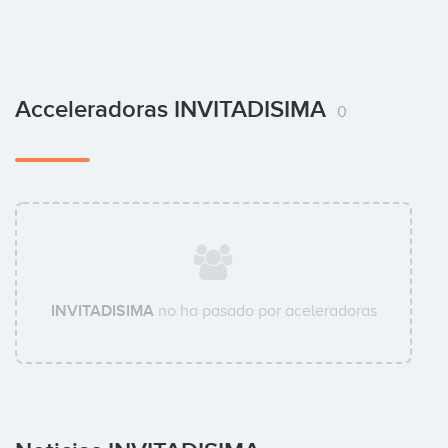
Acceleradoras INVITADISIMA
0
INVITADISIMA
no ha pasado por aceleradoras