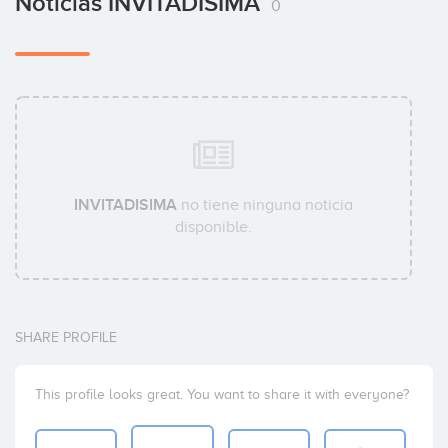
Noticias INVITADISIMA
0
INVITADISIMA
no tiene ninguna noticia
disponible.
SHARE PROFILE
This profile looks great. You want to share it with everyone?