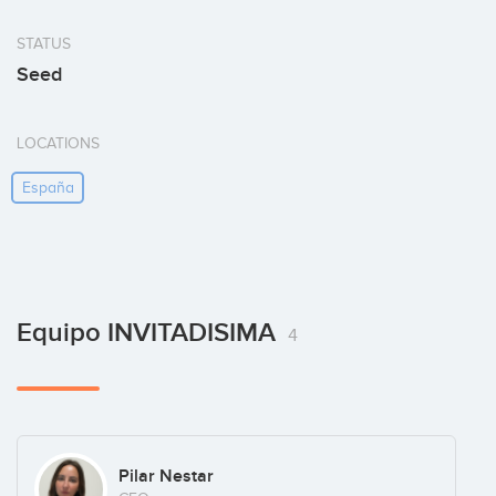
STATUS
Seed
LOCATIONS
España
Equipo INVITADISIMA
4
Pilar Nestar