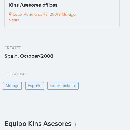
Kins Asesores offices
Calle Meridiana, 73, 29018 Málaga,
Spain
CREATED
Spain, October/2008
LOCATIONS
Malaga
España
Ineternacional
Equipo Kins Asesores
1