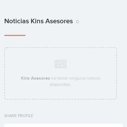
Noticias Kins Asesores
0
Kins Asesores
no tiene ninguna noticia
disponible.
SHARE PROFILE