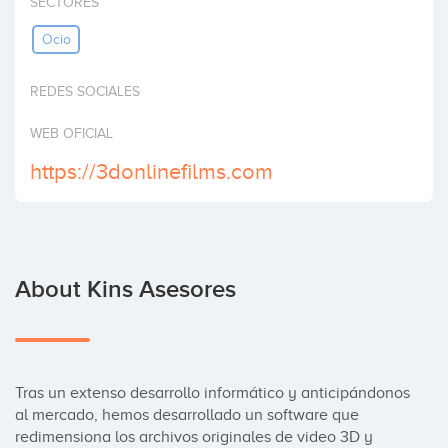
SECTORES
Invest
Ocio
REDES SOCIALES
WEB OFICIAL
https://3donlinefilms.com
About Kins Asesores
Tras un extenso desarrollo informático y anticipándonos 
al mercado, hemos desarrollado un software que 
redimensiona los archivos originales de video 3D y 