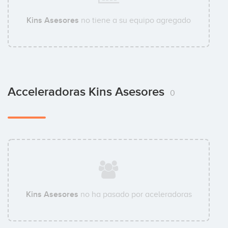
Kins Asesores
no tiene a su equipo agregado
Acceleradoras Kins Asesores
0
Kins Asesores
no ha pasado por aceleradoras