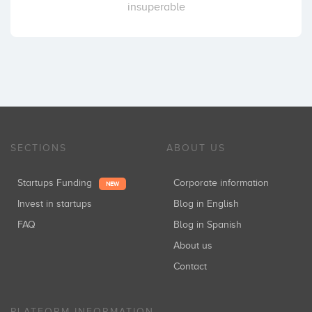
insuperable
SECTIONS
ABOUT US
Startups Funding
Corporate information
NEW
Invest in startups
Blog in English
FAQ
Blog in Spanish
About us
Contact
PLATFORM INFORMATION