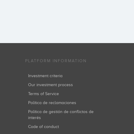
PLATFORM INFORMATION
Investment criteria
Our investment process
Terms of Service
Política de reclamaciones
Política de gestión de conflictos de
interés
Code of conduct