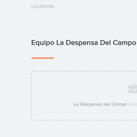
LOCATIONS
Equipo La Despensa Del Camp
La Despensa del Campo
no t