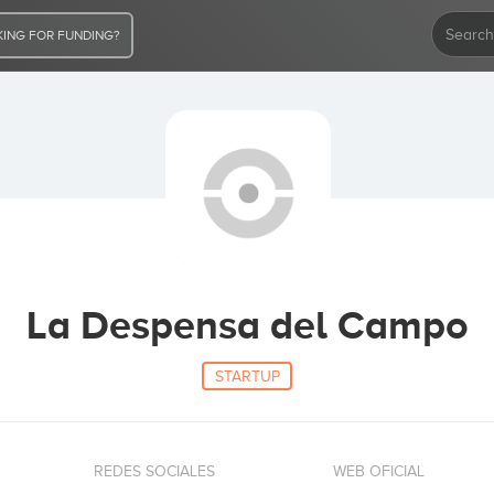
ING FOR FUNDING?
La Despensa del Campo
STARTUP
REDES SOCIALES
WEB OFICIAL