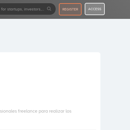
ACCESS
REGISTER
ionales freelance para realizar los