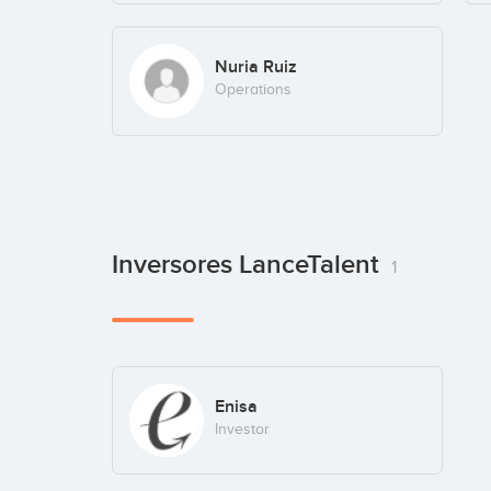
Nuria Ruiz
Operations
Inversores LanceTalent
1
Enisa
Investor