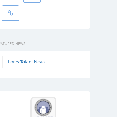
EATURED NEWS
LanceTalent News