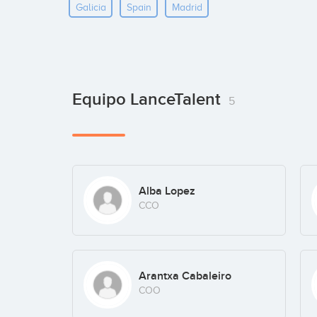
Galicia
Spain
Madrid
Equipo LanceTalent
5
Alba Lopez
CCO
Arantxa Cabaleiro
COO