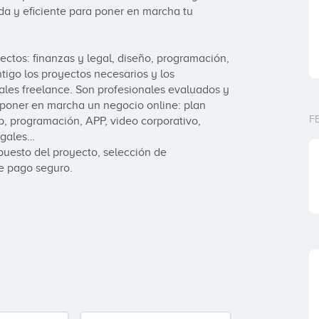
da y eficiente para poner en marcha tu 
ctos: finanzas y legal, diseño, programación, 
tigo los proyectos necesarios y los 
es freelance. Son profesionales evaluados y 
 poner en marcha un negocio online: plan 
F
, programación, APP, video corporativo, 
gales…

puesto del proyecto, selección de 
de pago seguro.