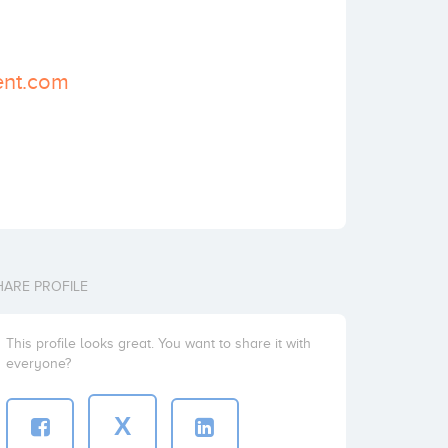
lent.com
HARE PROFILE
This profile looks great. You want to share it with
everyone?
X