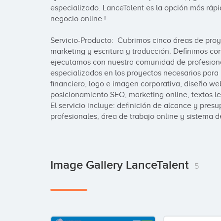
especializado. LanceTalent es la opción más rápi
negocio online.!

Servicio-Producto:  Cubrimos cinco áreas de proye
marketing y escritura y traducción. Definimos con
ejecutamos con nuestra comunidad de profesional
especializados en los proyectos necesarios para
financiero, logo e imagen corporativa, diseño web
posicionamiento SEO, marketing online, textos le
El servicio incluye: definición de alcance y presu
profesionales, área de trabajo online y sistema 
Image Gallery LanceTalent
5