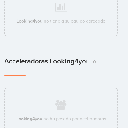
Looking4you
no tiene a su equipo agregado
Acceleradoras Looking4you
0
Looking4you
no ha pasado por aceleradoras