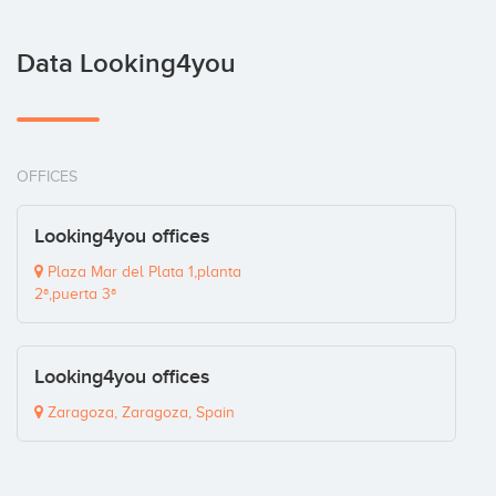
Data Looking4you
OFFICES
Looking4you offices
Plaza Mar del Plata 1,planta
2ª,puerta 3ª
Looking4you offices
Zaragoza, Zaragoza, Spain