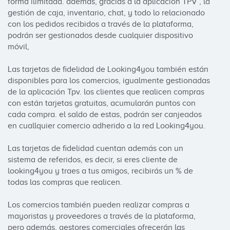
forma ilimitada. además, gracias a la aplicación TPV , la 
gestión de caja, inventario, chat, y todo lo relacionado 
con los pedidos recibidos a través de la plataforma, 
podrán ser gestionados desde cualquier dispositivo 
móvil, 

Las tarjetas de fidelidad de Looking4you también están 
disponibles para los comercios, igualmente gestionadas 
de la aplicación Tpv. los clientes que realicen compras 
con están tarjetas gratuitas, acumularán puntos con 
cada compra. el saldo de estas, podrán ser canjeados 
en cuallquier comercio adherido a la red Looking4you. 

Las tarjetas de fidelidad cuentan además con un 
sistema de referidos, es decir, si eres cliente de 
looking4you y traes a tus amigos, recibirás un % de 
todas las compras que realicen. 

Los comercios también pueden realizar compras a 
mayoristas y proveedores a través de la plataforma, 
pero además, gestores comerciales ofrecerán las 