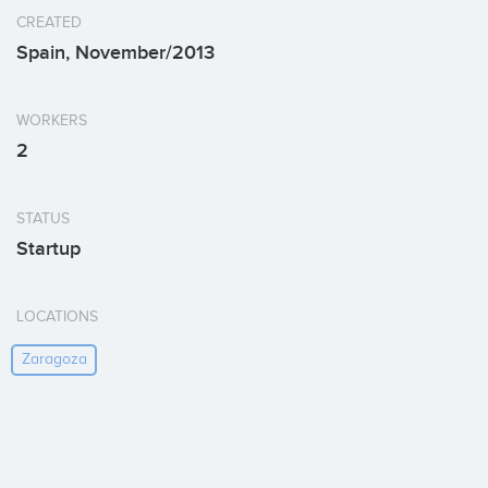
CREATED
Spain, November/2013
WORKERS
2
STATUS
Startup
LOCATIONS
Zaragoza