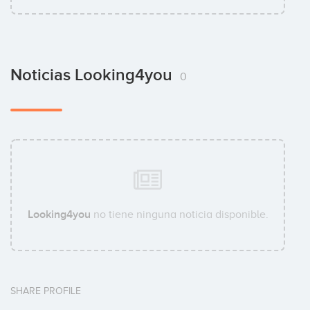
Noticias Looking4you
0
Looking4you
no tiene ninguna noticia disponible.
SHARE PROFILE