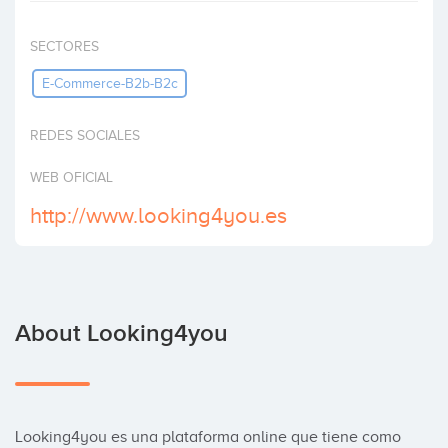
Invest
SECTORES
E-Commerce-B2b-B2c
REDES SOCIALES
WEB OFICIAL
http://www.looking4you.es
About Looking4you
Looking4you es una plataforma online que tiene como 