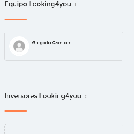
Equipo Looking4you
1
Gregorio Carnicer
Inversores Looking4you
0